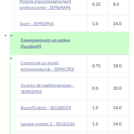
Module d'accompagnement
0.25
8.0
professionnel - 3EM6MAP6
Sport - 3EM6SPO6
1.0
24.0
Enseignements en option
(facultatif)
Construire un projet
0.75
18.0
entrepreneurial - 3EM6CPE6
Soutien de mathématiques -
0.0
20.0
3EM6SMA6
Boost'English - 3EU2BOO9
1.0
24.0
Langue vivante 2 - 3EU2LV26
1.0
24.0