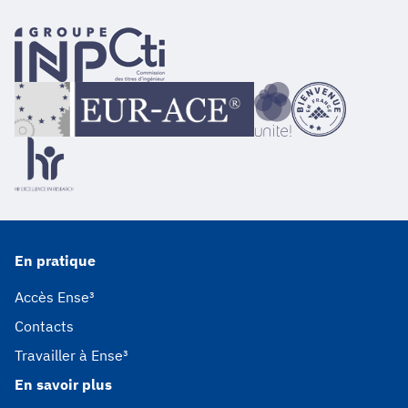
En pratique
Accès Ense³
Contacts
Travailler à Ense³
En savoir plus