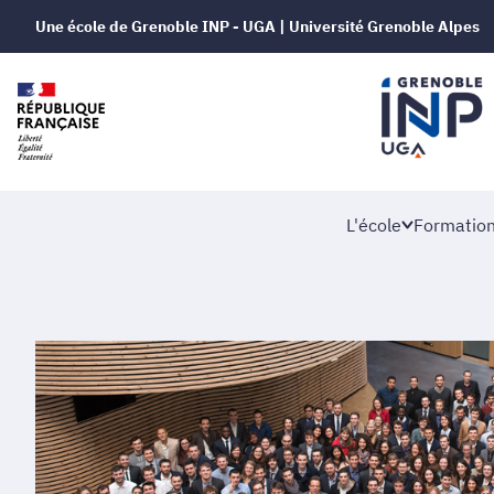
Une école de Grenoble INP - UGA | Université Grenoble Alpes
L'école
Formatio