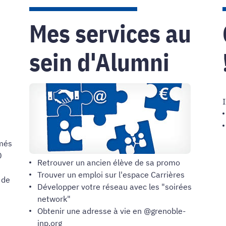
Mes services au
sein d'Alumni
I
ômés
0
Retrouver un ancien élève de sa promo
Trouver un emploi sur l'espace Carrières
 de
Développer votre réseau avec les "soirées
network"
Obtenir une adresse à vie en @grenoble-
inp.org