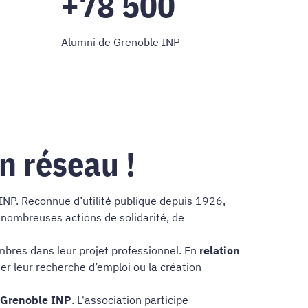
+78 500
Alumni de Grenoble INP
n réseau !
INP. Reconnue d’utilité publique depuis 1926,
e nombreuses actions de solidarité, de
mbres dans leur projet professionnel. En
relation
ter leur recherche d’emploi ou la création
e Grenoble INP
. L'association participe