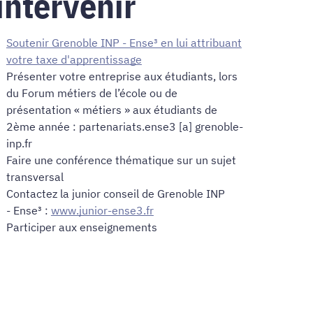
intervenir
Soutenir Grenoble INP - Ense³ en lui attribuant
votre taxe d'apprentissage
Présenter votre entreprise aux étudiants, lors
du Forum métiers de l’école ou de
présentation « métiers » aux étudiants de
2ème année : partenariats.ense3 [a] grenoble-
inp.fr
Faire une conférence thématique sur un sujet
transversal
Contactez la junior conseil de Grenoble INP
- Ense³ :
www.junior-ense3.fr
Participer aux enseignements