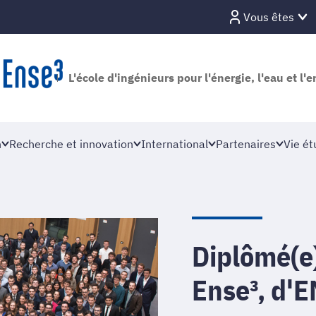
Vous êtes
L'école d'ingénieurs pour l'énergie, l'eau et l
n
Recherche et innovation
International
Partenaires
Vie ét
Diplômé(e
Ense³, d'