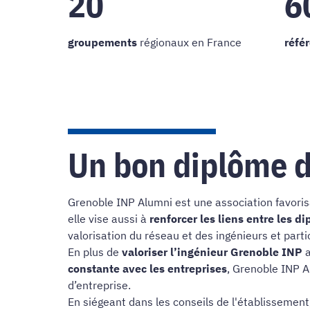
20
6
groupements
régionaux en France
réfé
Un bon diplôme d'
Grenoble INP Alumni est une association favoris
elle vise aussi à
renforcer les liens entre les d
valorisation du réseau et des ingénieurs et parti
En plus de
valoriser l’ingénieur Grenoble INP
a
constante avec les entreprises
, Grenoble INP 
d’entreprise.
En siégeant dans les conseils de l'établissemen