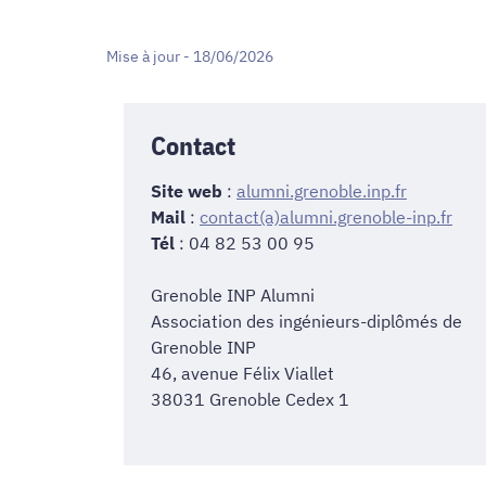
Mise à jour - 18/06/2026
Contact
Site web
:
alumni.grenoble.inp.fr
Mail
:
contact(a)alumni.grenoble-inp.fr
Tél
:
04 82 53 00 95
Grenoble INP Alumni
Association des ingénieurs-diplômés de
Grenoble INP
46, avenue Félix Viallet
38031 Grenoble Cedex 1