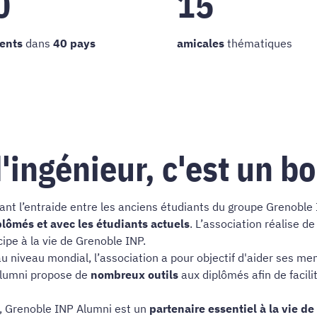
0
15
rents
dans
40 pays
amicales
thématiques
ingénieur, c'est un bo
ant l’entraide entre les anciens étudiants du groupe Grenoble 
iplômés et avec les étudiants actuels
. L’association réalise d
cipe à la vie de Grenoble INP.
u niveau mondial, l’association a pour objectif d'aider ses me
Alumni propose de
nombreux outils
aux diplômés afin de facili
t, Grenoble INP Alumni est un
partenaire essentiel à la vie d