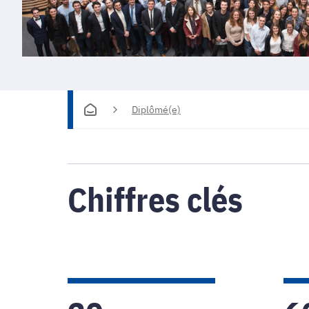
Diplômé(e)
Chiffres clés