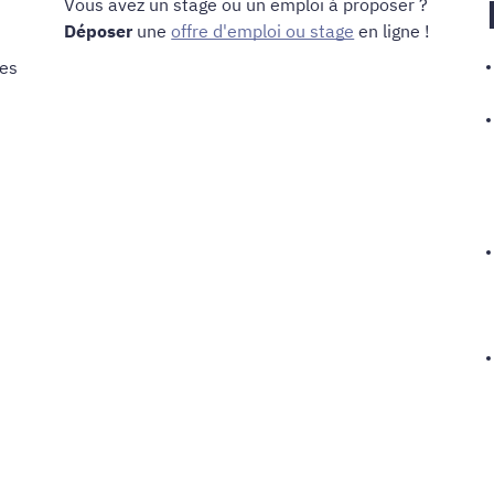
Vous avez un stage ou un emploi à proposer ?
Déposer
une
offre d'emploi ou stage
en ligne !
les