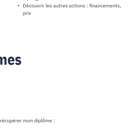
Découvrir les autres actions : financements,
prix
ômes
x récupérer mon diplôme :