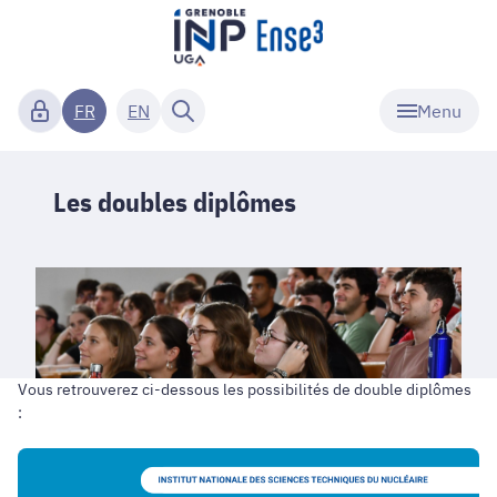
Menu
FR
EN
Les doubles diplômes
Vous retrouverez ci-dessous les possibilités de double diplômes
:
Double
diplôme