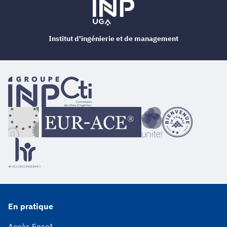
Institut d'ingénierie et de management
En pratique
Accès Ense³