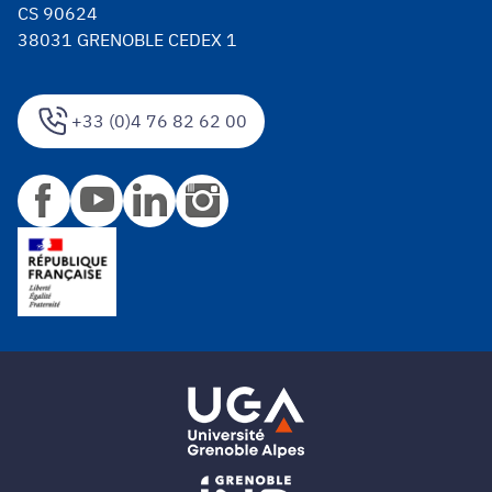
CS 90624
38031 GRENOBLE CEDEX 1
+33 (0)4 76 82 62 00