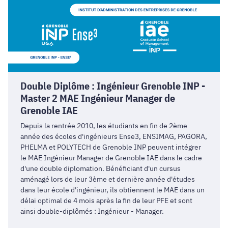
Double
Diplôme
:
Ingénieur
Grenoble
INP
-
Double Diplôme : Ingénieur Grenoble INP -
Master
Master 2 MAE Ingénieur Manager de
2
Grenoble IAE
MAE
Ingénieur
Depuis la rentrée 2010, les étudiants en fin de 2ème
Manager
année des écoles d'ingénieurs Ense3, ENSIMAG, PAGORA,
de
PHELMA et POLYTECH de Grenoble INP peuvent intégrer
Grenoble
le MAE Ingénieur Manager de Grenoble IAE dans le cadre
d'une double diplomation. Bénéficiant d'un cursus
IAE
aménagé lors de leur 3ème et dernière année d'études
dans leur école d'ingénieur, ils obtiennent le MAE dans un
délai optimal de 4 mois après la fin de leur PFE et sont
ainsi double-diplômés : Ingénieur - Manager.