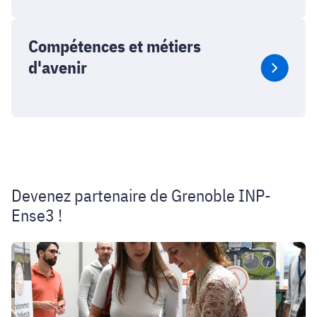
Compétences et métiers
d'avenir
Devenez partenaire de Grenoble INP-
Ense3 !
Devenir
notre
partenaire