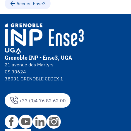
Accueil Ense3
Grenoble INP - Ense3, UGA
21 avenue des Martyrs
CS 90624
38031 GRENOBLE CEDEX 1
+33 (0)4 76 82 62 00