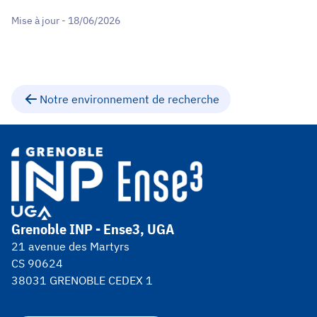
Mise à jour - 18/06/2026
Notre environnement de recherche
Grenoble INP - Ense3, UGA
21 avenue des Martyrs
CS 90624
38031 GRENOBLE CEDEX 1