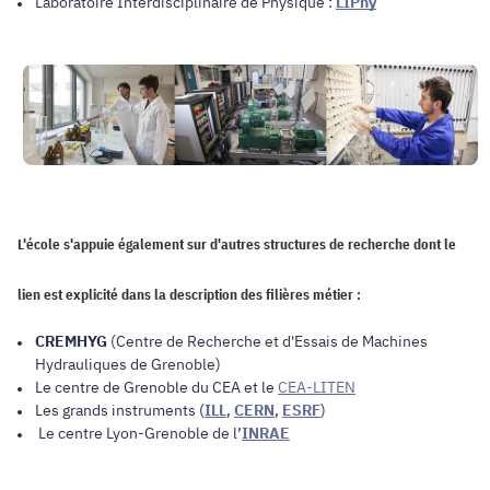
Laboratoire Interdisciplinaire de Physique :
LIPhy
L'école s'appuie également sur
d'autres structures de recherche
dont le
lien est explicité dans la description des filières métier :
CREMHYG
(Centre de Recherche et d'Essais de Machines
Hydrauliques de Grenoble)
Le centre de Grenoble du CEA et le
CEA-LITEN
Les grands instruments (
ILL
,
CERN
,
ESRF
)
Le centre Lyon-Grenoble de l’
INRAE