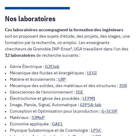
Nos laboratoires
Ces laboratoires accompagnent la formation des ingénieurs
soit en proposant des sujets d'étude, des projets, des stages, une
formation par la recherche, un emploi. Les enseignants
chercheurs de Grenoble INP-Ense³, UGA travaillent dans l'un des
12 laboratoires
de recherche suivants :
Génie Électrique :
G2Elab
Mécanique des fluides et énergétiques :
LEGI
Matière et écoulements :
LRP
Mécanique des solides, des matériaux et des structures :
3SR
Géosciences de l'environnement :
IGE
Électrochimie et génie des procédés :
LEPMI
Image, Parole, Signal, Automatique :
GIPSA-lab
Conception et Optimisation pour la production :
G-SCOP
Matériaux :
SIMaP
Economie appliquée :
GAEL
Physique Subatomique et de Cosmologie :
LPSC