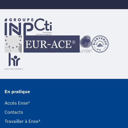
En pratique
Accès Ense³
Contacts
Travailler à Ense³