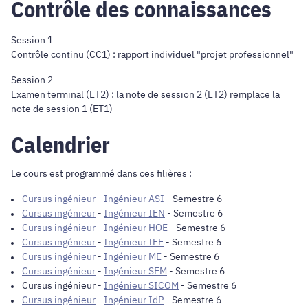
Contrôle des connaissances
Session 1
Contrôle continu (CC1) : rapport individuel "projet professionnel"
Session 2
Examen terminal (ET2) : la note de session 2 (ET2) remplace la
note de session 1 (ET1)
Calendrier
Le cours est programmé dans ces filières :
Cursus ingénieur
-
Ingénieur ASI
- Semestre 6
Cursus ingénieur
-
Ingénieur IEN
- Semestre 6
Cursus ingénieur
-
Ingénieur HOE
- Semestre 6
Cursus ingénieur
-
Ingénieur IEE
- Semestre 6
Cursus ingénieur
-
Ingénieur ME
- Semestre 6
Cursus ingénieur
-
Ingénieur SEM
- Semestre 6
Cursus ingénieur
-
Ingénieur SICOM
- Semestre 6
Cursus ingénieur
-
Ingénieur IdP
- Semestre 6