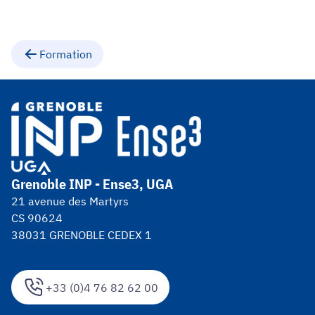
Formation
Grenoble INP - Ense3, UGA
21 avenue des Martyrs
CS 90624
38031 GRENOBLE CEDEX 1
+33 (0)4 76 82 62 00