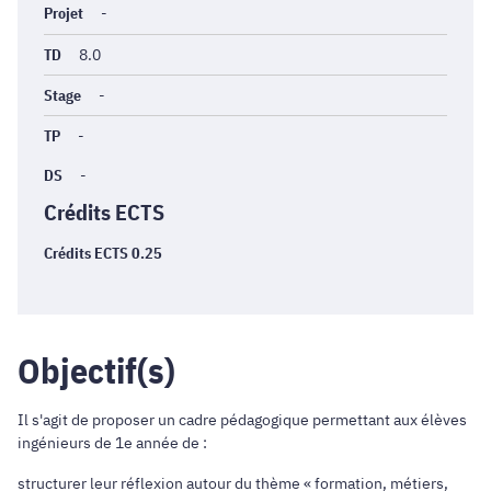
Projet
-
TD
8.0
Stage
-
TP
-
DS
-
Crédits ECTS
Crédits ECTS 0.25
Objectif(s)
Il s'agit de proposer un cadre pédagogique permettant aux élèves
ingénieurs de 1e année de :
structurer leur réflexion autour du thème « formation, métiers,