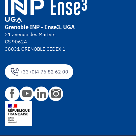
Grenoble INP - Ense3, UGA
21 avenue des Martyrs
CS 90624
38031 GRENOBLE CEDEX 1
+33 (0)4 76 82 62 00