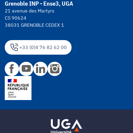
Grenoble INP - Ense3, UGA
21 avenue des Martyrs
CS 90624
38031 GRENOBLE CEDEX 1
+33 (0)4 76 82 62 00