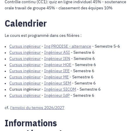
Contrôle continu (CC1): quiz en ligne individuel 45% - soutenance
orale travail de groupe 45% - classement des équipes 10%
Calendrier
Le cours est programmé dans ces filières :
Cursus ingénieur
-
Ing PRODISE - alternance
- Semestre 5-6
Cursus ingénieur
-
Ingénieur ASI
- Semestre 6
Cursus ingénieur
-
Ingénieur IEN
- Semestre 6
Cursus ingénieur
-
Ingénieur HOE
- Semestre 6
Cursus ingénieur
-
Ingénieur IEE
- Semestre 6
Cursus ingénieur
-
Ingénieur ME
- Semestre 6
Cursus ingénieur
-
Ingénieur SEM
- Semestre 6
Cursus ingénieur
-
Ingénieur SICOM
- Semestre 6
Cursus ingénieur
-
Ingénieur IdP
- Semestre 6
cf.
l'emploi du temps 2026/2027
Informations