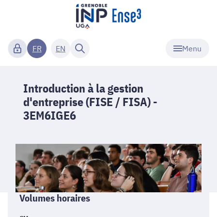
Menu
FR
EN
Introduction à la gestion
d'entreprise (FISE / FISA) -
3EM6IGE6
Informations
Volumes horaires