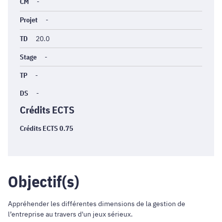
générales
CM
-
Projet
-
TD
20.0
Stage
-
TP
-
DS
-
Crédits ECTS
Crédits ECTS 0.75
Objectif(s)
Appréhender les différentes dimensions de la gestion de
l’entreprise au travers d'un jeux sérieux.