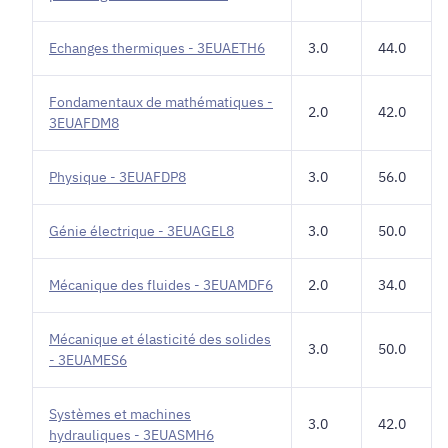
Echanges thermiques - 3EUAETH6
3.0
44.0
Fondamentaux de mathématiques -
2.0
42.0
3EUAFDM8
Physique - 3EUAFDP8
3.0
56.0
Génie électrique - 3EUAGEL8
3.0
50.0
Mécanique des fluides - 3EUAMDF6
2.0
34.0
Mécanique et élasticité des solides
3.0
50.0
- 3EUAMES6
Systèmes et machines
3.0
42.0
hydrauliques - 3EUASMH6