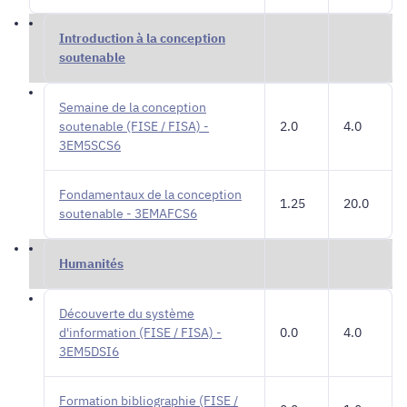
Introduction à la conception
soutenable
Semaine de la conception
soutenable (FISE / FISA) -
2.0
4.0
3EM5SCS6
Fondamentaux de la conception
1.25
20.0
soutenable - 3EMAFCS6
Humanités
Découverte du système
d'information (FISE / FISA) -
0.0
4.0
3EM5DSI6
Formation bibliographie (FISE /