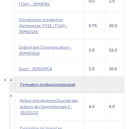
0.0
1.0
FISA) - 3EM5FB6
Introduction à la gestion
d'entreprise (FISE / FISA) -
0.75
20.0
3EM6IGE6
English and Communication -
2.0
52.0
3EMAENG8
Sport - 3EMASPO4
1.0
30.0
Formation professionnalisante
Retour d'expérience/Journée des
acteurs de l'apprentissage 1 -
4.0
8.0
3EUS1J21
Evaluation du travail en