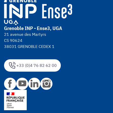
Grenoble INP - Ense3, UGA
21 avenue des Martyrs
CS 90624
38031 GRENOBLE CEDEX 1
+33 (0)4 76 82 62 00