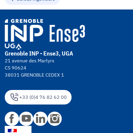
Grenoble INP - Ense3, UGA
21 avenue des Martyrs
CS 90624
38031 GRENOBLE CEDEX 1
+33 (0)4 76 82 62 00