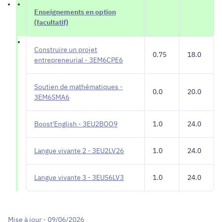
Enseignements en option
(facultatif)
Construire un projet
0.75
18.0
entrepreneurial - 3EM6CPE6
Soutien de mathématiques -
0.0
20.0
3EM6SMA6
Boost'English - 3EU2BOO9
1.0
24.0
Langue vivante 2 - 3EU2LV26
1.0
24.0
Langue vivante 3 - 3EUS6LV3
1.0
24.0
Mise à jour - 09/06/2026