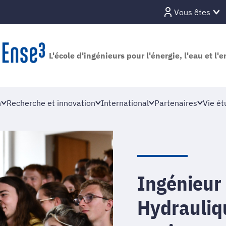
Vous êtes
L'école d'ingénieurs pour l'énergie, l'eau et l
n
Recherche et innovation
International
Partenaires
Vie ét
Ingénieur 
Hydrauliq