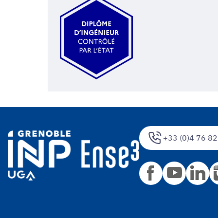
+33 (0)4 76 82