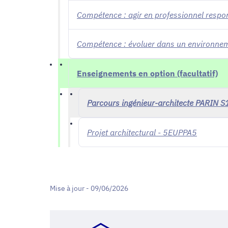
Compétence : agir en professionnel respo
Compétence : évoluer dans un environneme
Enseignements en option (facultatif)
Parcours ingénieur-architecte PARIN S
Projet architectural - 5EUPPA5
Mise à jour - 09/06/2026