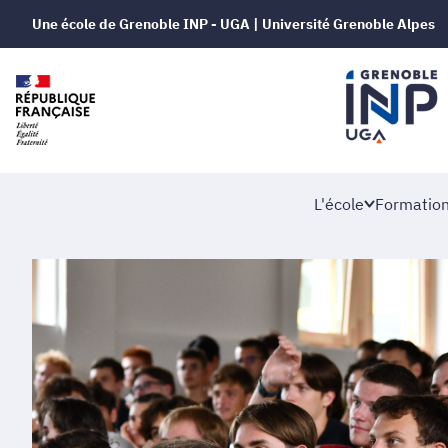
Une école de Grenoble INP - UGA | Université Grenoble Alpes
L'école
Formatio