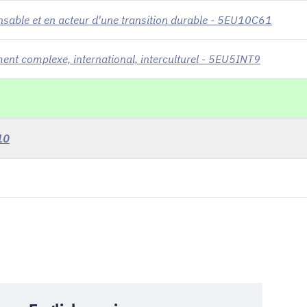
nsable et en acteur d'une transition durable - 5EU10C61
nt complexe, international, interculturel - 5EU5INT9
10