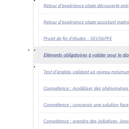
Retour d'expérience stage découverte en
Retour d'expérience stage assistant ingé
Projet de fin d'études - 5EUS6PFE
Eléments obligatoires à valider pour le di
Test d'anglais validant un niveau mini
Compétence : modéliser des phénomènes n
Compétence : concevoir une solution fac
Compétence : prendre des initiatives, inn