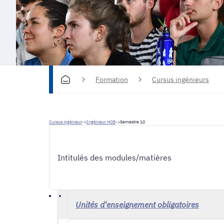
Formation
Cursus ingénieurs
Cursus ingénieur
->
Ingénieur HOE
->
Semestre 10
Intitulés des modules/matières
Unités d'enseignement obligatoires