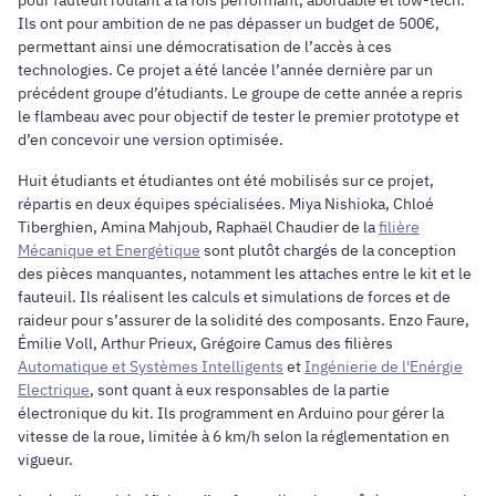
Ils ont pour ambition de ne pas dépasser un budget de 500€,
permettant ainsi une démocratisation de l’accès à ces
technologies. Ce projet a été lancée l’année dernière par un
précédent groupe d’étudiants. Le groupe de cette année a repris
le flambeau avec pour objectif de tester le premier prototype et
d’en concevoir une version optimisée.
Huit étudiants et étudiantes ont été mobilisés sur ce projet,
répartis en deux équipes spécialisées. Miya Nishioka, Chloé
Tiberghien, Amina Mahjoub, Raphaël Chaudier de la
filière
Mécanique et Energétique
sont plutôt chargés de la conception
des pièces manquantes, notamment les attaches entre le kit et le
fauteuil. Ils réalisent les calculs et simulations de forces et de
raideur pour s’assurer de la solidité des composants. Enzo Faure,
Émilie Voll, Arthur Prieux, Grégoire Camus des filières
Automatique et Systèmes Intelligents
et
Ingénierie de l'Enérgie
Electrique
, sont quant à eux responsables de la partie
électronique du kit. Ils programment en Arduino pour gérer la
vitesse de la roue, limitée à 6 km/h selon la réglementation en
vigueur.