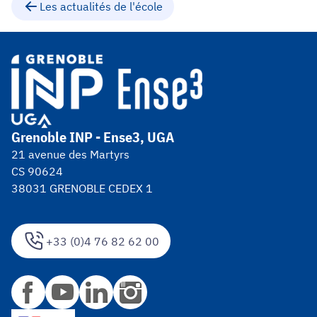
Les actualités de l'école
Grenoble INP - Ense3, UGA
21 avenue des Martyrs
CS 90624
38031 GRENOBLE CEDEX 1
+33 (0)4 76 82 62 00