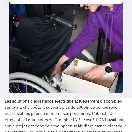
Les solutions d’assistance électrique actuellement disponibles
sur le marché coûtent souvent plus de 2000€, ce qui les rend
inaccessibles pour de nombreuses personnes. L’objectif des
étudiants et étudiantes de Grenoble INP - Ense³, UGA travaillant
sur le projet est donc de développer un kit d’assistance électrique
pour fauteuil roulant à la fois performant, abordable et low-tech.