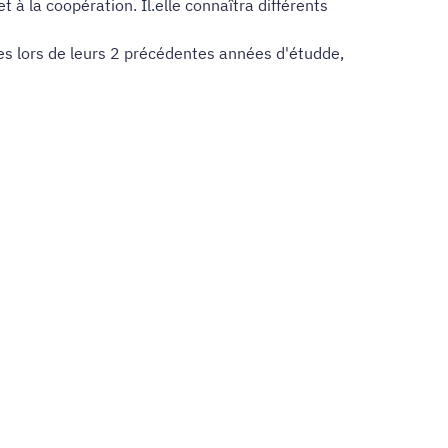
t à la coopération. Il.elle connaîtra différents
es lors de leurs 2 précédentes années d'étudde,