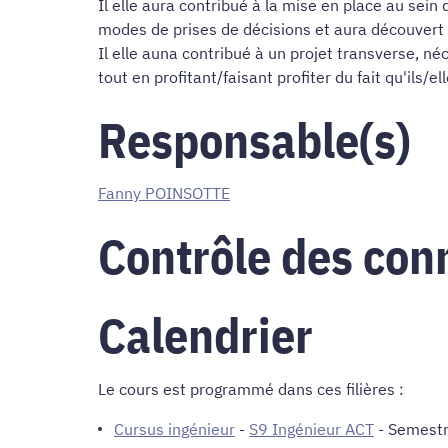
Il elle aura contribué à la mise en place au sein 
modes de prises de décisions et aura découvert 
Il elle auna contribué à un projet transverse, 
tout en profitant/faisant profiter du fait qu'ils/
Responsable(s)
Fanny POINSOTTE
Contrôle des con
Calendrier
Le cours est programmé dans ces filières :
Cursus ingénieur
-
S9 Ingénieur ACT
- Semestr