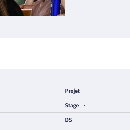
Projet
-
Stage
-
DS
-