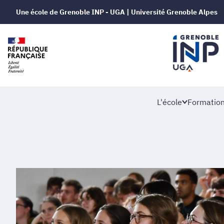
Une école de Grenoble INP - UGA | Université Grenoble Alpes
L'école
Formatio