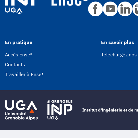
En pratique
En savoir plus
Accès Ense³
Téléchargez nos
Contacts
Travailler à Ense³
Institut d'ingénierie et d