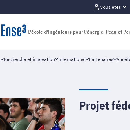
Vous êtes
L'école d'ingénieurs pour l'énergie, l'eau et l
n
Recherche et innovation
International
Partenaires
Vie ét
Projet fé