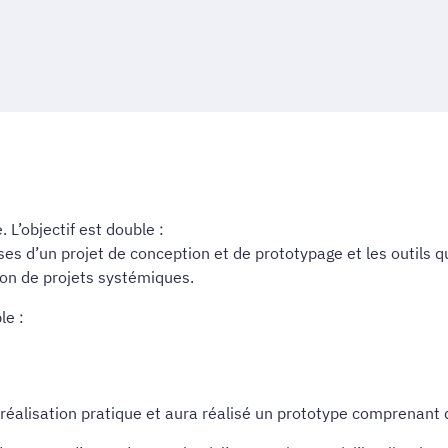
. L’objectif est double :
ses d’un projet de conception et de prototypage et les outils qu
tion de projets systémiques.
le :
 réalisation pratique et aura réalisé un prototype comprenant d