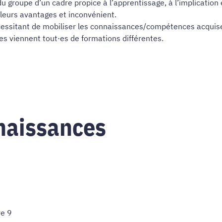
du groupe d’un cadre propice à l’apprentissage, à l’implication e
leurs avantages et inconvénient.
nécessitant de mobiliser les connaissances/compétences acquis
elles viennent tout·es de formations différentes.
naissances
e 9