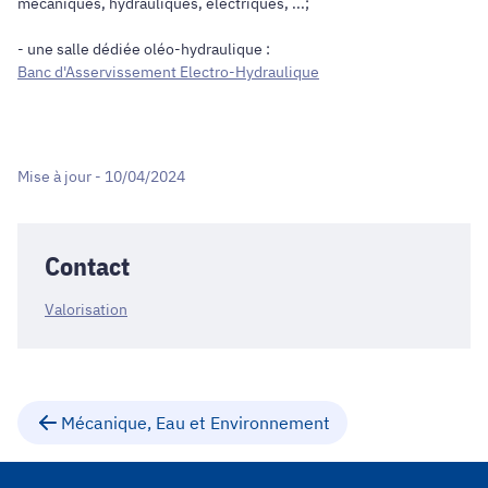
mécaniques, hydrauliques, électriques, ...;
- une salle dédiée oléo-hydraulique :
Banc d'Asservissement Electro-Hydraulique
Mise à jour - 10/04/2024
Contact
Valorisation
Mécanique, Eau et Environnement