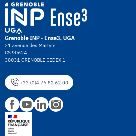
Grenoble INP - Ense3, UGA
21 avenue des Martyrs
CS 90624
38031 GRENOBLE CEDEX 1
+33 (0)4 76 82 62 00