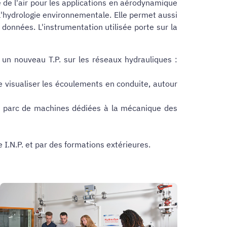
re de l'air pour les applications en aérodynamique
à l'hydrologie environnementale. Elle permet aussi
s données. L'instrumentation utilisée porte sur la
 un nouveau T.P. sur les réseaux hydrauliques :
e visualiser les écoulements en conduite, autour
ce parc de machines dédiées à la mécanique des
e I.N.P. et par des formations extérieures.