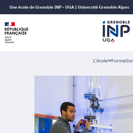
Une école de Grenoble INP - UGA | Université Grenoble Alpes
L'école
Formatio