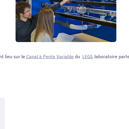
t lieu sur le
Canal à Pente Variable
du
LEGI
, laboratoire part