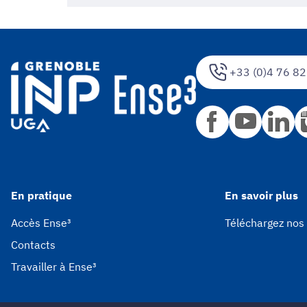
+33 (0)4 76 82
En pratique
En savoir plus
Accès Ense³
Téléchargez nos
Contacts
Travailler à Ense³