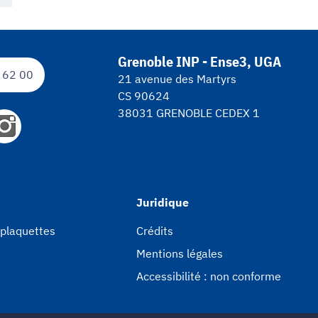
Grenoble INP - Ense3, UGA
 62 00
21 avenue des Martyrs
CS 90624
38031 GRENOBLE CEDEX 1
Juridique
 plaquettes
Crédits
Mentions légales
Accessibilité : non conforme