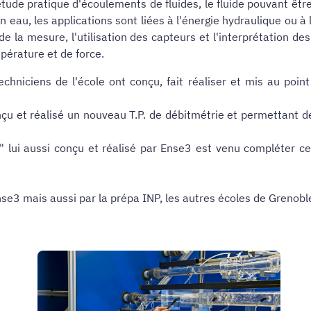
l'étude pratique d'écoulements de fluides, le fluide pouvant êt
n eau, les applications sont liées à l'énergie hydraulique ou 
e la mesure, l'utilisation des capteurs et l'interprétation de
pérature et de force.
chniciens de l'école ont conçu, fait réaliser et mis au point
çu et réalisé un nouveau T.P. de débitmétrie et permettant d
" lui aussi conçu et réalisé par Ense3 est venu compléter 
Ense3 mais aussi par la prépa INP, les autres écoles de Grenobl