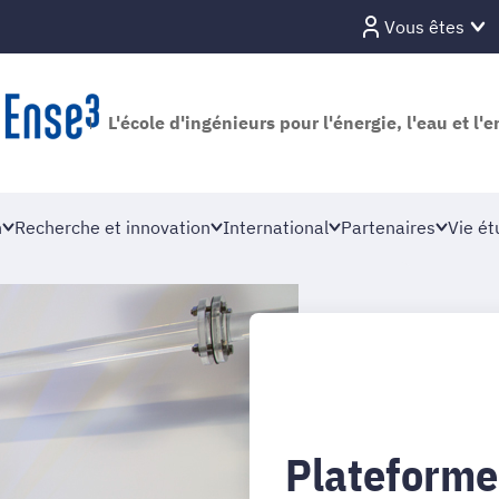
Vous êtes
L'école d'ingénieurs pour l'énergie, l'eau et l
n
Recherche et innovation
International
Partenaires
Vie ét
Plateforme