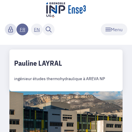
Menu
FR
EN
Pauline LAYRAL
ingénieur études thermohydraulique à AREVA NP