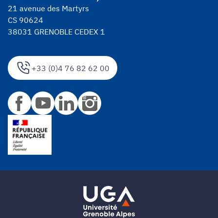
21 avenue des Martyrs
CS 90624
38031 GRENOBLE CEDEX 1
+33 (0)4 76 82 62 00