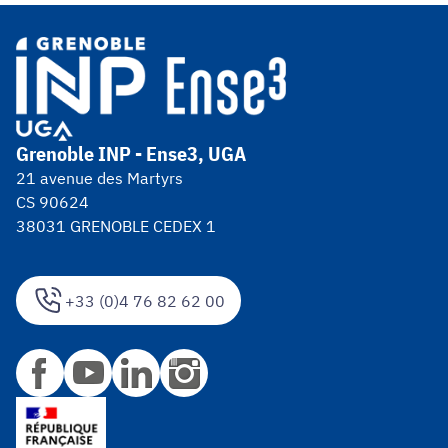
Grenoble INP - Ense3, UGA
21 avenue des Martyrs
CS 90624
38031 GRENOBLE CEDEX 1
+33 (0)4 76 82 62 00