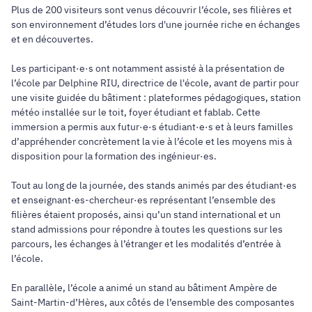
Plus de 200 visiteurs sont venus découvrir l’école, ses filières et
son environnement d’études lors d'une journée riche en échanges
et en découvertes.
Les participant·e·s ont notamment assisté à la présentation de
l’école par Delphine RIU, directrice de l'école, avant de partir pour
une visite guidée du bâtiment : plateformes pédagogiques, station
météo installée sur le toit, foyer étudiant et fablab. Cette
immersion a permis aux futur·e·s étudiant·e·s et à leurs familles
d’appréhender concrètement la vie à l’école et les moyens mis à
disposition pour la formation des ingénieur·es.
Tout au long de la journée, des stands animés par des étudiant·es
et enseignant·es-chercheur·es représentant l’ensemble des
filières étaient proposés, ainsi qu’un stand international et un
stand admissions pour répondre à toutes les questions sur les
parcours, les échanges à l’étranger et les modalités d’entrée à
l’école.
En parallèle, l’école a animé un stand au bâtiment Ampère de
Saint-Martin-d’Hères, aux côtés de l’ensemble des composantes