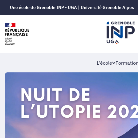
Une école de Grenoble INP - UGA | Université Grenoble Alpes
L'école
Formatio