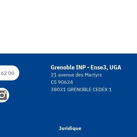
Grenoble INP - Ense3, UGA
 62 00
21 avenue des Martyrs
CS 90624
38031 GRENOBLE CEDEX 1
Juridique