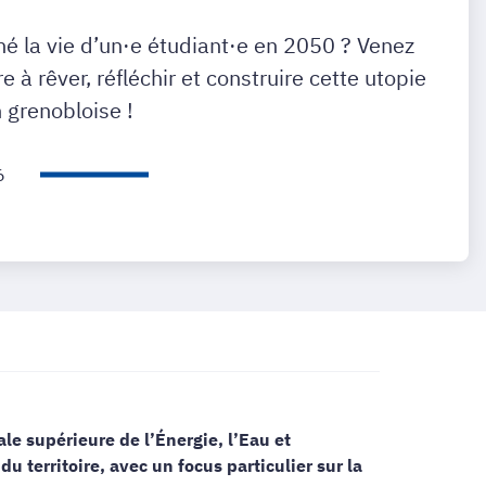
é la vie d’un·e étudiant·e en 2050 ? Venez
e à rêver, réfléchir et construire cette utopie
 grenobloise !
6
ale supérieure de l’Énergie, l’Eau et
 territoire, avec un focus particulier sur la