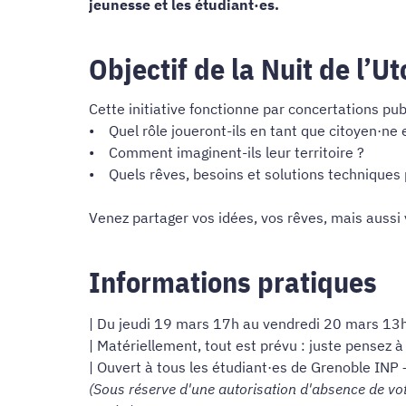
jeunesse et les étudiant·es.
Objectif de la Nuit de l’Ut
Cette initiative fonctionne par concertations publ
• Quel rôle joueront-ils en tant que citoyen·ne 
• Comment imaginent-ils leur territoire ?
• Quels rêves, besoins et solutions techniques p
Venez partager vos idées, vos rêves, mais aussi v
Informations pratiques
| Du jeudi 19 mars 17h au vendredi 20 mars 13h
|
Matériellement, tout est prévu : juste pensez 
| Ouvert à tous les étudiant·es de Grenoble INP
(Sous réserve d'une autorisation d'absence de vot