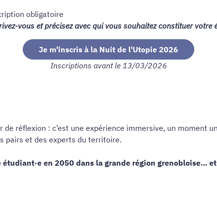
ription obligatoire
scrivez-vous et précisez avec qui vous souhaitez constituer votre 
Je m'inscris à la Nuit de l'Utopie 2026
Inscriptions avant le 13/03/2026
er de réflexion : c’est une expérience immersive, un moment uni
pairs et des experts du territoire.
e étudiant·e en 2050 dans la grande région grenobloise… et 