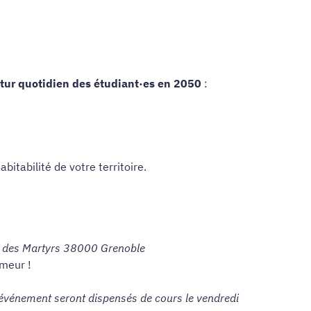
futur quotidien des étudiant·es en 2050
:
itabilité de votre territoire.
 des Martyrs 38000 Grenoble
umeur !
t événement seront dispensés de cours le vendredi