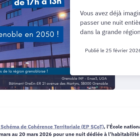
Vous avez déjà imagin
passer une nuit entièr
dans la grande région
Publié le 25 février 202
 Schéma de Cohérence Territoriale (EP SCoT)
, l’École nation
rs au 20 mars 2026 pour une nuit dédiée à l’habitabilité du