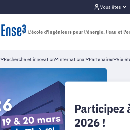
Vous êtes
L'école d'ingénieurs pour l'énergie, l'eau et l
n
Recherche et innovation
International
Partenaires
Vie ét
Participez à
2026 !