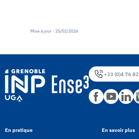
Mise à jour - 25/02/2026
+33 (0)4 76 82
En pratique
En savoir plus