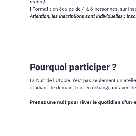
matin.)
| Format : en équipe de 4 à 6 personnes, sur insc
Attention, les inscriptions sont individuelles : in
Pourquoi participer ?
La Nuit de l’Utopie n’est pas seulement un ateli
étudiant de demain, tout en échangeant avec des 
Prenez une nuit pour rêver le quotidien d’un·