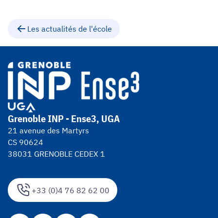
Les actualités de l'école
Grenoble INP - Ense3, UGA
21 avenue des Martyrs
CS 90624
38031 GRENOBLE CEDEX 1
+33 (0)4 76 82 62 00