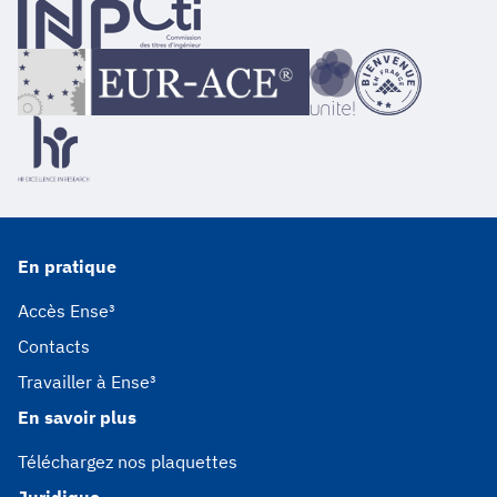
En pratique
Accès Ense³
Contacts
Travailler à Ense³
En savoir plus
Téléchargez nos plaquettes
Juridique