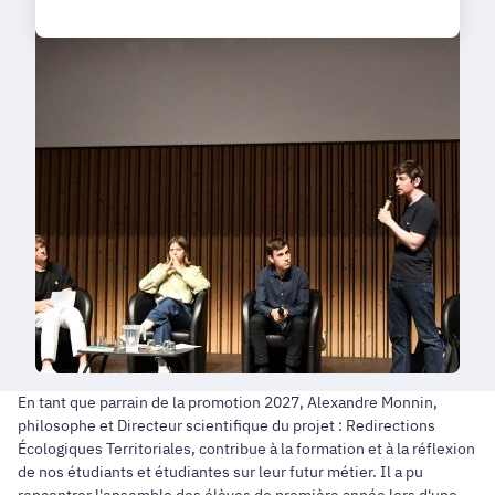
En tant que parrain de la promotion 2027, Alexandre Monnin,
philosophe et Directeur scientifique du projet : Redirections
Écologiques Territoriales, contribue à la formation et à la réflexion
de nos étudiants et étudiantes sur leur futur métier. Il a pu
rencontrer l'ensemble des élèves de première année lors d'une