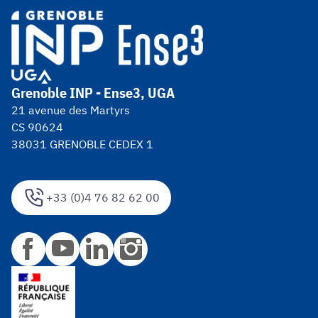
Grenoble INP - Ense3, UGA
21 avenue des Martyrs
CS 90624
38031 GRENOBLE CEDEX 1
+33 (0)4 76 82 62 00