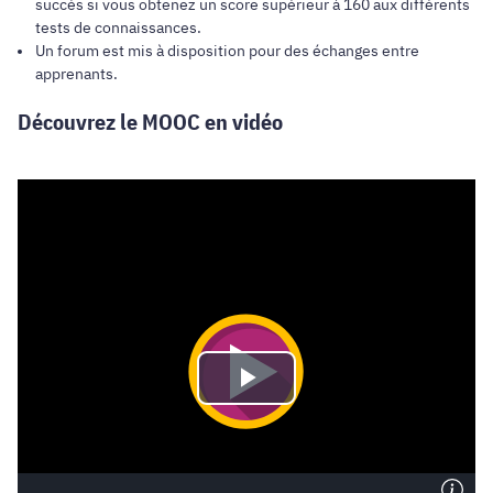
succès si vous obtenez un score supérieur à 160 aux différents
tests de connaissances.
Un forum est mis à disposition pour des échanges entre
apprenants.
Découvrez le MOOC en vidéo