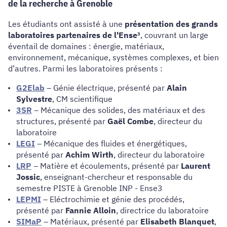
de la recherche à Grenoble
Les étudiants ont assisté à une
présentation des grands
laboratoires partenaires de l'Ense³
, couvrant un large
éventail de domaines : énergie, matériaux,
environnement, mécanique, systèmes complexes, et bien
d’autres. Parmi les laboratoires présents :
G2Elab
– Génie électrique, présenté par
Alain
Sylvestre
, CM scientifique
3SR
– Mécanique des solides, des matériaux et des
structures, présenté par
Gaël Combe
, directeur du
laboratoire
LEGI
– Mécanique des fluides et énergétiques,
présenté par
Achim Wirth
, directeur du laboratoire
LRP
– Matière et écoulements, présenté par
Laurent
Jossic
, enseignant-chercheur et responsable du
semestre PISTE à Grenoble INP - Ense3
LEPMI
– Eléctrochimie et génie des procédés,
présenté par
Fannie Alloin
, directrice du laboratoire
SIMaP
– Matériaux, présenté par
Elisabeth Blanquet
,