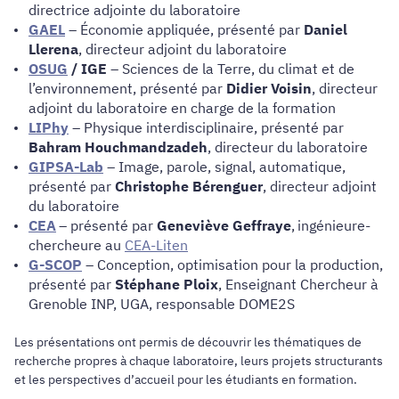
directrice adjointe du laboratoire
GAEL
– Économie appliquée, présenté par
Daniel
Llerena
, directeur adjoint du laboratoire
OSUG
/ IGE
– Sciences de la Terre, du climat et de
l’environnement, présenté par
Didier Voisin
, directeur
adjoint du laboratoire en charge de la formation
LIPhy
– Physique interdisciplinaire, présenté par
Bahram Houchmandzadeh
, directeur du laboratoire
GIPSA-Lab
– Image, parole, signal, automatique,
présenté par
Christophe Bérenguer
, directeur adjoint
du laboratoire
CEA
– présenté par
Geneviève Geffraye
,
ingénieure-
chercheure au
CEA-Liten
G-SCOP
– Conception, optimisation pour la production,
présenté par
Stéphane Ploix
, Enseignant Chercheur à
Grenoble INP, UGA, responsable DOME2S
Les présentations ont permis de découvrir les thématiques de
recherche propres à chaque laboratoire, leurs projets structurants
et les perspectives d’accueil pour les étudiants en formation.