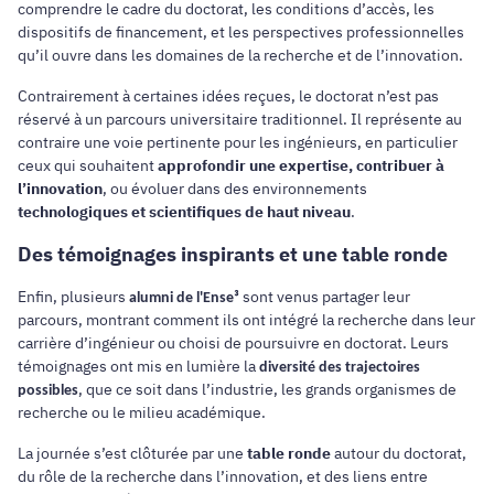
comprendre le cadre du doctorat, les conditions d’accès, les
dispositifs de financement, et les perspectives professionnelles
qu’il ouvre dans les domaines de la recherche et de l’innovation.
Contrairement à certaines idées reçues, le doctorat n’est pas
réservé à un parcours universitaire traditionnel. Il représente au
contraire une voie pertinente pour les ingénieurs, en particulier
ceux qui souhaitent
approfondir une expertise, contribuer à
l’innovation
, ou évoluer dans des environnements
technologiques et scientifiques de haut niveau
.
Des témoignages inspirants et une table ronde
Enfin, plusieurs
sont venus partager leur
alumni de l'Ense³
parcours, montrant comment ils ont intégré la recherche dans leur
carrière d’ingénieur ou choisi de poursuivre en doctorat. Leurs
témoignages ont mis en lumière la
diversité des trajectoires
, que ce soit dans l’industrie, les grands organismes de
possibles
recherche ou le milieu académique.
La journée s’est clôturée par une
table ronde
autour du doctorat,
du rôle de la recherche dans l’innovation, et des liens entre