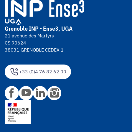
Grenoble INP - Ense3, UGA
21 avenue des Martyrs
CS 90624
38031 GRENOBLE CEDEX 1
+33 (0)4 76 82 62 00