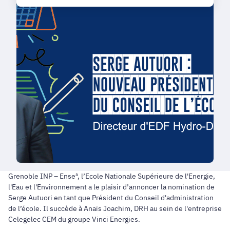
Grenoble INP – Ense³, l’Ecole Nationale Supérieure de l'Energie,
l'Eau et l'Environnement a le plaisir d’annoncer la nomination de
Serge Autuori en tant que Président du Conseil d'administration
de l’école. Il succède à Anaïs Joachim, DRH au sein de l'entreprise
Celegelec CEM du groupe Vinci Energies.