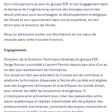
Son riche parcours au sein du groupe EDF et son engagement dans
le domaine de l’ingénierie au service des énergies seront des
atouts précieux pour accompagner le développement stratégique
de l’école et son rayonnement dans son écosystème, en lien
étroit avec la direction de l'école.
Nous lui adressons toutes nos félicitations et nos vœux de
réussite dans cette nouvelle fonction.
Engagements
Directeur de la Direction Technique Générale du groupe EDF,
Serge Autuori a succédé à Laurent Perotin depuis peu plus d'un an
en tant que représentant de l'entreprise .
Son projet en tant que président du Conseil est de contribuer à
améliorer la formation dispensée à l'école afin qu'elle soit alignée
avec les exigences techniques et scientifiques du monde actuel,
pour relever les défis de la transition énergétique. Il
s’impliquera ainsi activement pour créer des passerelles entre
savoir académique et réalités industrielles afin de préparer des
professionnels visionnaires, conscients des enjeux industriels et
économiques et prêts à agir pour un avenir durable.