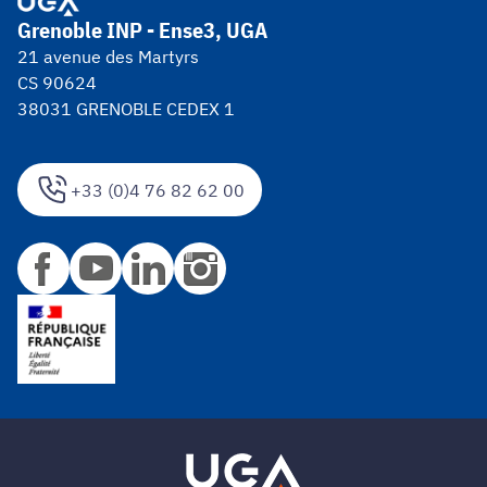
Grenoble INP - Ense3, UGA
21 avenue des Martyrs
CS 90624
38031 GRENOBLE CEDEX 1
+33 (0)4 76 82 62 00