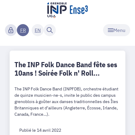
Menu
FR
EN
The INP Folk Dance Band fête ses
10ans ! Soirée Folk n' Roll...
The INP Folk Dance Band (INPFDB), orchestre étudiant
de quinze musicien-ne-s, invite le public des campus
grenoblois à goûter aux danses traditionnelles des Îles
Britanniques et d’ailleurs (Angleterre, Écosse, Irlande,
Canada, France…).
Publié le 14 avril 2022