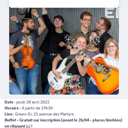
Date
: jeudi 28 avril 2022
Horaire
: A partir de 19h30
Lieu
: Green-Er, 21 avenue des Martyrs
Buffet - Gratuit sur inscription (avant le 26/04 - places limitées)
en cliquant
ici
!