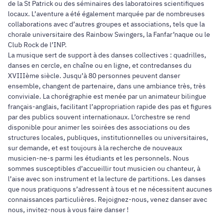
de la St Patrick ou des séminaires des laboratoires scientifiques
locaux. L’aventure a été également marquée par de nombreuses
collaborations avec d’autres groupes et associations, tels que la
chorale universitaire des Rainbow Swingers, la Fanfar’naque ou le
Club Rock de l’INP.
La musique sert de support à des danses collectives : quadrilles,
danses en cercle, en chaîne ou en ligne, et contredanses du
XVIIIème siècle. Jusqu’à 80 personnes peuvent danser
ensemble, changent de partenaire, dans une ambiance très, très
conviviale. La chorégraphie est menée par un animateur bilingue
français-anglais, facilitant l’appropriation rapide des pas et figures
par des publics souvent internationaux. L’orchestre se rend
disponible pour animer les soirées des associations ou des
structures locales, publiques, institutionnelles ou universitaires,
sur demande, et est toujours à la recherche de nouveaux
musicien-ne-s parmi les étudiants et les personnels. Nous
sommes susceptibles d’accueillir tout musicien ou chanteur, à
l’aise avec son instrument et la lecture de partitions. Les danses
que nous pratiquons s’adressent à tous et ne nécessitent aucunes
connaissances particulières. Rejoignez-nous, venez danser avec
nous, invitez-nous à vous faire danser !