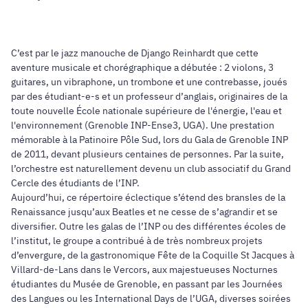
C’est par le jazz manouche de Django Reinhardt que cette
aventure musicale et chorégraphique a débutée : 2 violons, 3
guitares, un vibraphone, un trombone et une contrebasse, joués
par des étudiant-e-s et un professeur d’anglais, originaires de la
toute nouvelle École nationale supérieure de l'énergie, l'eau et
l'environnement (Grenoble INP-Ense3, UGA). Une prestation
mémorable à la Patinoire Pôle Sud, lors du Gala de Grenoble INP
de 2011, devant plusieurs centaines de personnes. Par la suite,
l’orchestre est naturellement devenu un club associatif du Grand
Cercle des étudiants de l’INP.
Aujourd’hui, ce répertoire éclectique s’étend des bransles de la
Renaissance jusqu’aux Beatles et ne cesse de s’agrandir et se
diversifier. Outre les galas de l’INP ou des différentes écoles de
l’institut, le groupe a contribué à de très nombreux projets
d’envergure, de la gastronomique Fête de la Coquille St Jacques à
Villard-de-Lans dans le Vercors, aux majestueuses Nocturnes
étudiantes du Musée de Grenoble, en passant par les Journées
des Langues ou les International Days de l’UGA, diverses soirées