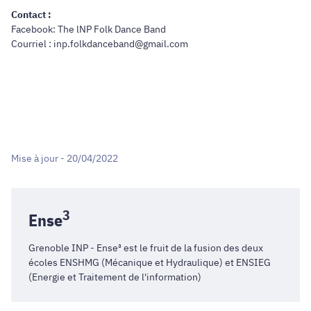
Contact :
Facebook: The lNP Folk Dance Band
Courriel : inp.folkdanceband@gmail.com
Mise à jour - 20/04/2022
3
Ense
Grenoble INP - Ense³ est le fruit de la fusion des deux
écoles
ENSHMG
(Mécanique et Hydraulique) et
ENSIEG
(Energie et Traitement de l'information)