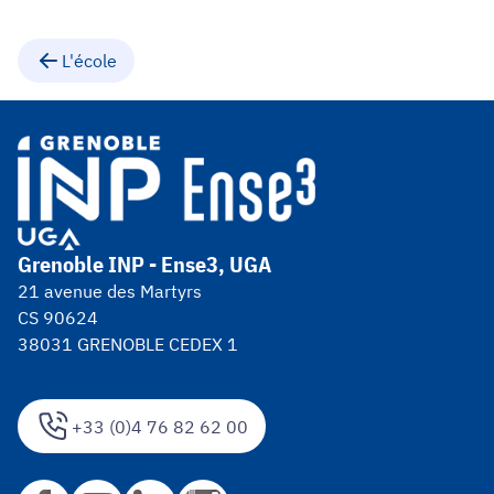
L'école
Grenoble INP - Ense3, UGA
21 avenue des Martyrs
CS 90624
38031 GRENOBLE CEDEX 1
+33 (0)4 76 82 62 00