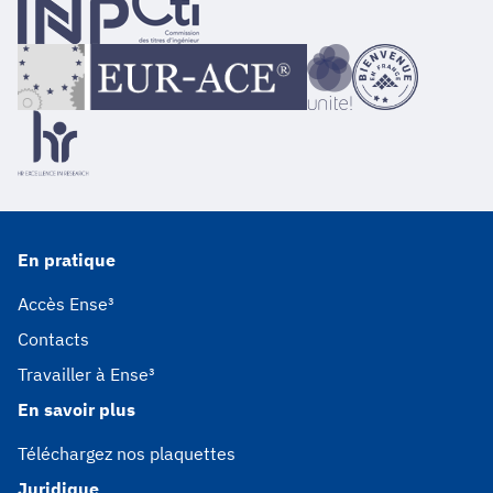
En pratique
Accès Ense³
Contacts
Travailler à Ense³
En savoir plus
Téléchargez nos plaquettes
Juridique