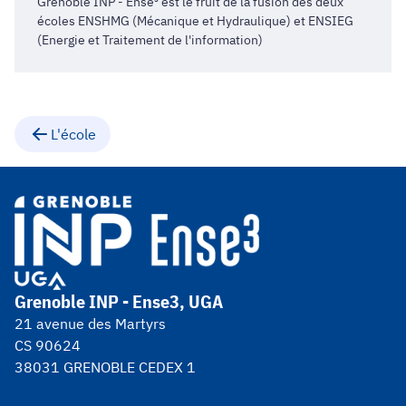
Grenoble INP - Ense³ est le fruit de la fusion des deux
écoles
ENSHMG
(Mécanique et Hydraulique) et
ENSIEG
(Energie et Traitement de l'information)
L'école
Grenoble INP - Ense3, UGA
21 avenue des Martyrs
CS 90624
38031 GRENOBLE CEDEX 1