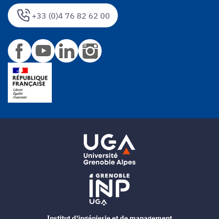
+33 (0)4 76 82 62 00
Institut d'ingénierie et de management