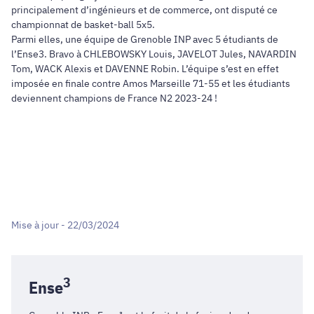
principalement d’ingénieurs et de commerce, ont disputé ce
championnat de basket-ball 5x5.
Parmi elles, une équipe de Grenoble INP avec 5 étudiants de
l’Ense3. Bravo à CHLEBOWSKY Louis, JAVELOT Jules, NAVARDIN
Tom, WACK Alexis et DAVENNE Robin. L’équipe s’est en effet
imposée en finale contre Amos Marseille 71-55 et les étudiants
deviennent champions de France N2 2023-24 !
Mise à jour - 22/03/2024
3
Ense