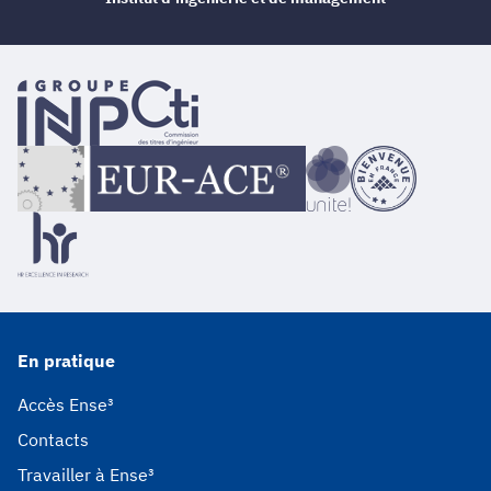
En pratique
Accès Ense³
Contacts
Travailler à Ense³