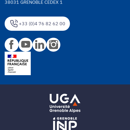
38031 GRENOBLE CEDEX 1
+33 (0)4 76 82 62 00