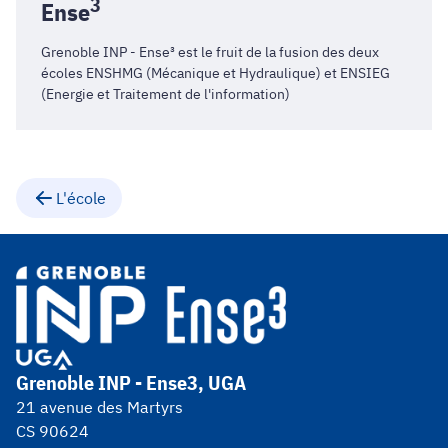
3
Ense
Grenoble INP - Ense³ est le fruit de la fusion des deux
écoles
ENSHMG
(Mécanique et Hydraulique) et
ENSIEG
(Energie et Traitement de l'information)
L'école
Grenoble INP - Ense3, UGA
21 avenue des Martyrs
CS 90624