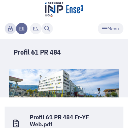
Menu
FR
EN
Profil 61 PR 484
Profil 61 PR 484 Fr-YF
Web.pdf