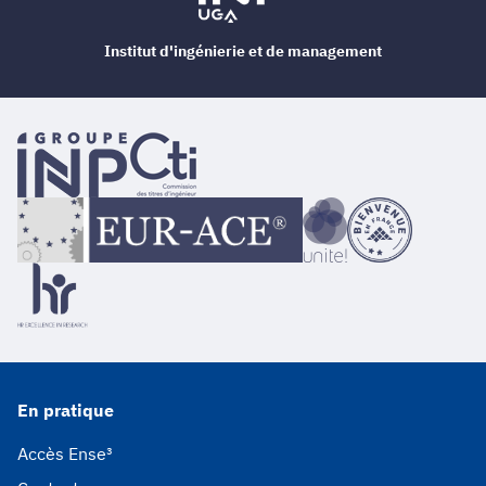
Institut d'ingénierie et de management
En pratique
Accès Ense³