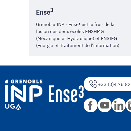
3
Ense
Grenoble INP - Ense³ est le fruit de la
fusion des deux écoles
ENSHMG
(Mécanique et Hydraulique) et
ENSIEG
(Energie et Traitement de l'information)
+33 (0)4 76 82