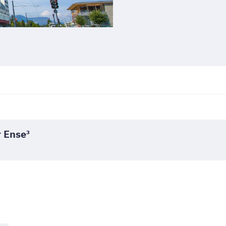
r Ense³