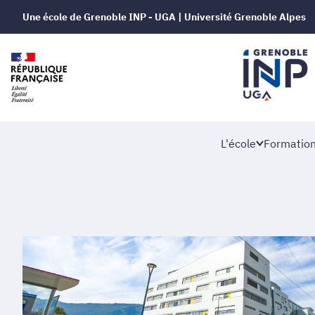
Une école de Grenoble INP - UGA | Université Grenoble Alpes
L'école
Formatio