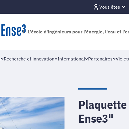
Vous êtes
L'école d'ingénieurs pour l'énergie, l'eau et l
n
Recherche et innovation
International
Partenaires
Vie ét
Plaquette
Ense3"