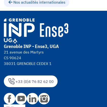
Nos actualités internationales
Grenoble INP - Ense3, UGA
21 avenue des Martyrs
CS 90624
38031 GRENOBLE CEDEX 1
+33 (0)4 76 82 62 00