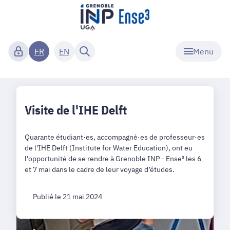
Menu
FR
EN
Visite de l'IHE Delft
Quarante étudiant·es, accompagné·es de professeur·es
de l'IHE Delft (Institute for Water Education), ont eu
l'opportunité de se rendre à Grenoble INP - Ense³ les 6
et 7 mai dans le cadre de leur voyage d’études.
Publié le 21 mai 2024