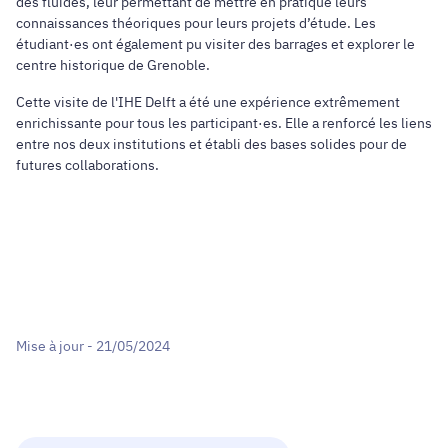
des fluides, leur permettant de mettre en pratique leurs
connaissances théoriques pour leurs projets d’étude. Les
étudiant·es ont également pu visiter des barrages et explorer le
centre historique de Grenoble.
Cette visite de l'IHE Delft a été une expérience extrêmement
enrichissante pour tous les participant·es. Elle a renforcé les liens
entre nos deux institutions et établi des bases solides pour de
futures collaborations.
Mise à jour - 21/05/2024