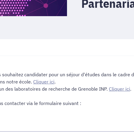
Partenaria
us souhaitez candidater pour un séjour d'études dans le cadre
ns notre école.
Cliquer ici
.
un des laboratoires de recherche de Grenoble INP.
Cliquer ici
.
 contacter via le formulaire suivant :