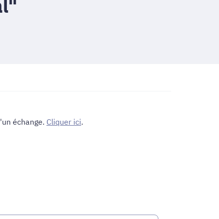
l"
 d'un échange.
Cliquer ici
.