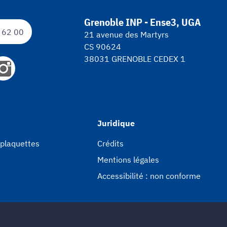
Grenoble INP - Ense3, UGA
 62 00
21 avenue des Martyrs
CS 90624
38031 GRENOBLE CEDEX 1
Juridique
 plaquettes
Crédits
Mentions légales
Accessibilité : non conforme