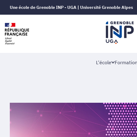
Une école de Grenoble INP - UGA | Université Grenoble Alpes
L'école
Formatio