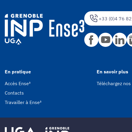
+33 (0)4 76 82
En pratique
En savoir plus
Accès Ense³
Téléchargez nos
Contacts
Travailler à Ense³