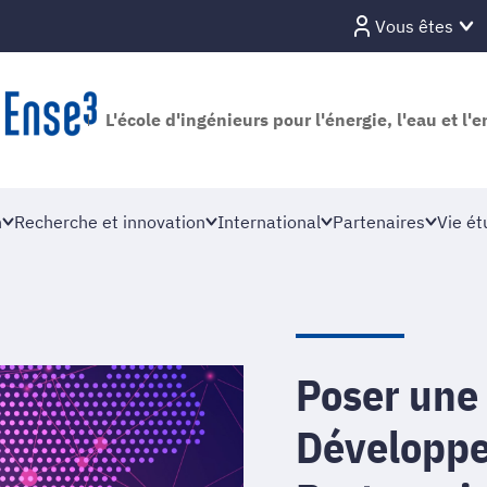
Vous êtes
L'école d'ingénieurs pour l'énergie, l'eau et l
n
Recherche et innovation
International
Partenaires
Vie ét
Poser une 
Développe