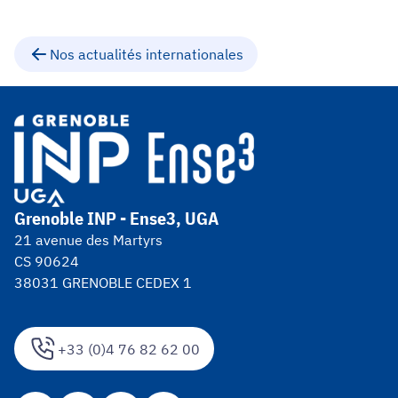
Nos actualités internationales
Grenoble INP - Ense3, UGA
21 avenue des Martyrs
CS 90624
38031 GRENOBLE CEDEX 1
+33 (0)4 76 82 62 00