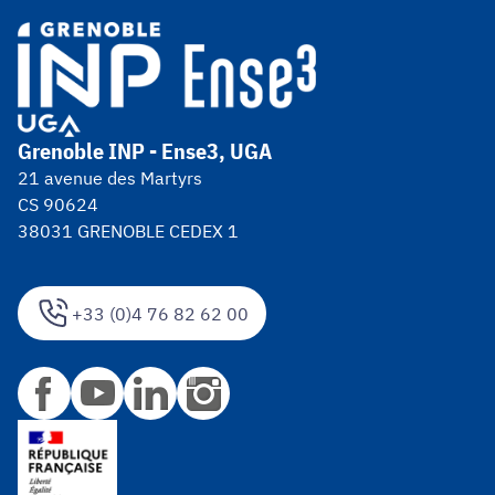
Grenoble INP - Ense3, UGA
21 avenue des Martyrs
CS 90624
38031 GRENOBLE CEDEX 1
+33 (0)4 76 82 62 00