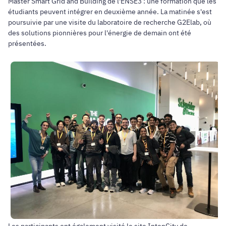
Master Smart Grid and Building de l'ENSE3 : une formation que les
étudiants peuvent intégrer en deuxième année. La matinée s'est
poursuivie par une visite du laboratoire de recherche G2Elab, où
des solutions pionnières pour l'énergie de demain ont été
présentées.
Les participants ont également visité le site IntenCity de