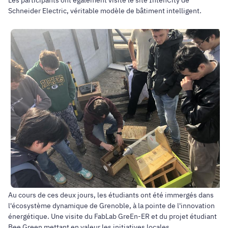
Schneider Electric, véritable modèle de bâtiment intelligent.
Au cours de ces deux jours, les étudiants ont été immergés dans
l'écosystème dynamique de Grenoble, à la pointe de l'innovation
énergétique. Une visite du FabLab GreEn-ER et du projet étudiant
Bee Green mettant en valeur les initiatives locales.