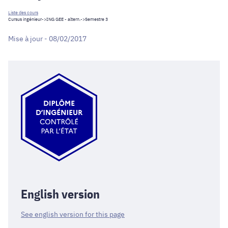
Liste des cours
Cursus ingénieur
->
ING GEE - altern.
->Semestre 3
Mise à jour - 08/02/2017
English version
See english version for this page