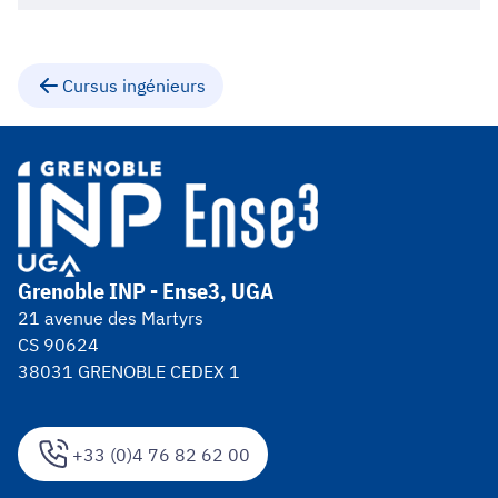
Cursus ingénieurs
Grenoble INP - Ense3, UGA
21 avenue des Martyrs
CS 90624
38031 GRENOBLE CEDEX 1
+33 (0)4 76 82 62 00