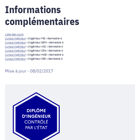
Informations
complémentaires
Liste des cours
Cursus ingénieur
->
Ingénieur ME
->Semestre 4
Cursus ingénieur
->
Ingénieur SEM
->Semestre 4
Cursus ingénieur
->
Ingénieur ASI
->Semestre 4
Cursus ingénieur
->
Ingénieur IEN
->Semestre 4
Cursus ingénieur
->
Ingénieur HOE
->Semestre 4
Cursus ingénieur
->
Ingénieur IEE
->Semestre 4
Mise à jour - 08/02/2017