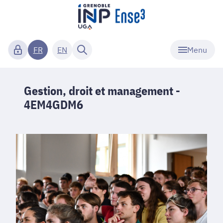
Menu
FR
EN
Gestion, droit et management -
4EM4GDM6