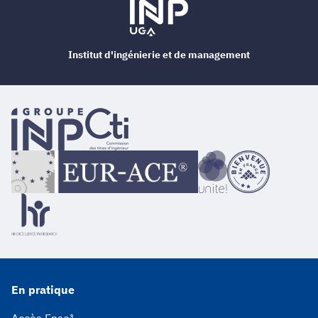
Institut d'ingénierie et de management
En pratique