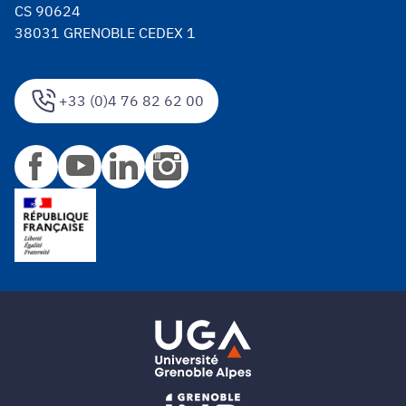
CS 90624
38031 GRENOBLE CEDEX 1
+33 (0)4 76 82 62 00