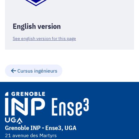
English version
See english version for this page
Cursus ingénieurs
Grenoble INP - Ense3, UGA
21 avenue des Martyrs