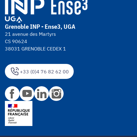
Grenoble INP - Ense3, UGA
21 avenue des Martyrs
CS 90624
38031 GRENOBLE CEDEX 1
+33 (0)4 76 82 62 00