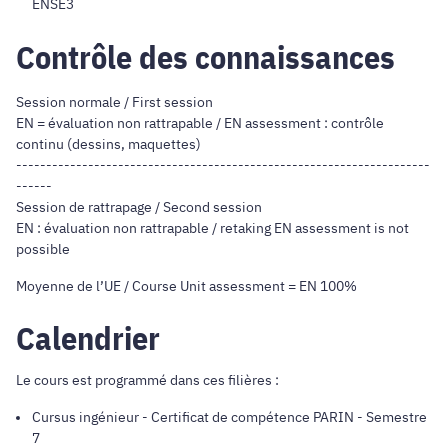
ENSE3
Contrôle des connaissances
Session normale / First session
EN = évaluation non rattrapable / EN assessment : contrôle
continu (dessins, maquettes)
---------------------------------------------------------------------
------
Session de rattrapage / Second session
EN : évaluation non rattrapable / retaking EN assessment is not
possible
Moyenne de l’UE / Course Unit assessment = EN 100%
Calendrier
Le cours est programmé dans ces filières :
Cursus ingénieur
-
Certificat de compétence PARIN
- Semestre
7