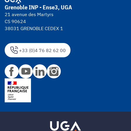
Grenoble INP - Ense3, UGA
21 avenue des Martyrs
CS 90624
38031 GRENOBLE CEDEX 1
+33 (0)4 76 82 62 00