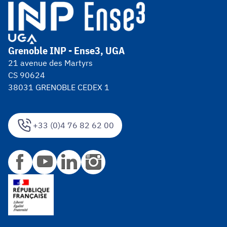
Grenoble INP - Ense3, UGA
21 avenue des Martyrs
CS 90624
38031 GRENOBLE CEDEX 1
+33 (0)4 76 82 62 00