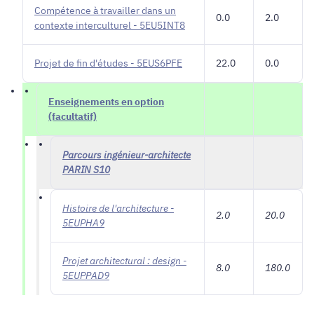
Compétence à travailler dans un
0.0
2.0
contexte interculturel - 5EU5INT8
Projet de fin d'études - 5EUS6PFE
22.0
0.0
Enseignements en option
(facultatif)
Parcours ingénieur-architecte
PARIN S10
Histoire de l'architecture -
2.0
20.0
5EUPHA9
Projet architectural : design -
8.0
180.0
5EUPPAD9