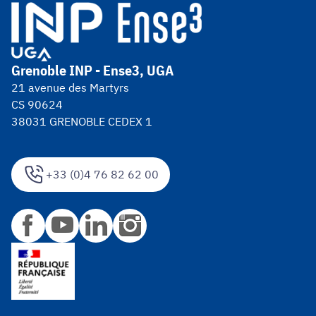
Grenoble INP - Ense3, UGA
21 avenue des Martyrs
CS 90624
38031 GRENOBLE CEDEX 1
+33 (0)4 76 82 62 00