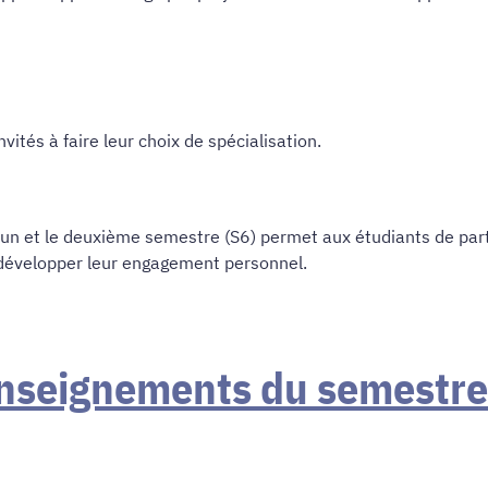
vités à faire leur choix de spécialisation.
un et le deuxième semestre (S6) permet aux étudiants de part
 développer leur engagement personnel.
nseignements du semestre