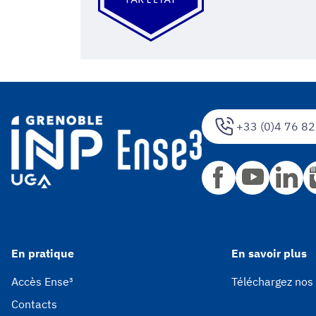
+33 (0)4 76 82
En pratique
En savoir plus
Accès Ense³
Téléchargez nos
Contacts