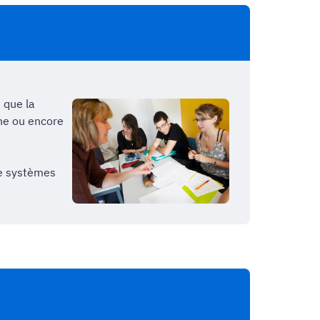
 que la
ne ou encore
de systèmes