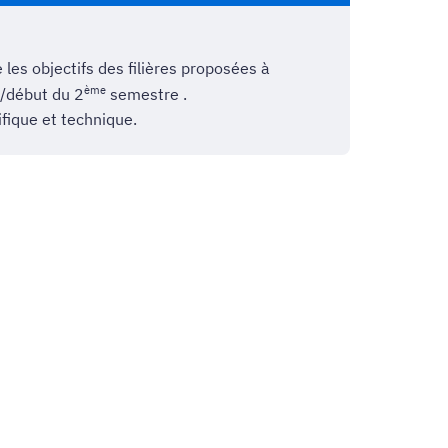
les objectifs des filières proposées à
ème
e/début du 2
semestre .
fique et technique.