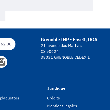
Grenoble INP - Ense3, UGA
 62 00
21 avenue des Martyrs
CS 90624
38031 GRENOBLE CEDEX 1
Juridique
 plaquettes
Crédits
Mentions légales