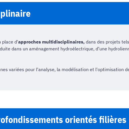
plinaire
 place d'
approches multidisciplinaires,
dans des projets tels
duite dans un aménagement hydroélectrique, d’une hydrolien
nes variées pour l'analyse, la modélisation et l'optimisation 
ofondissements orientés filières