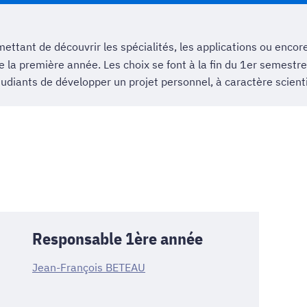
ttant de découvrir les spécialités, les applications ou encore 
 la première année. Les choix se font à la fin du 1er semestr
diants de développer un projet personnel, à caractère scienti
Responsable 1ère année
Jean-François BETEAU