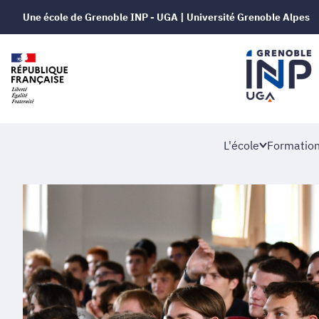
Une école de Grenoble INP - UGA | Université Grenoble Alpes
L'école
Formatio