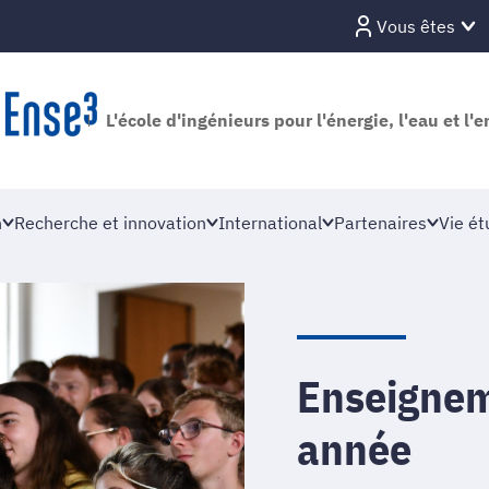
Vous êtes
L'école d'ingénieurs pour l'énergie, l'eau et l
n
Recherche et innovation
International
Partenaires
Vie ét
Enseignem
année