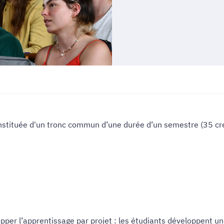
stituée d'un tronc commun d’une durée d’un semestre (35 cré
per l’apprentissage par projet : les étudiants développent un