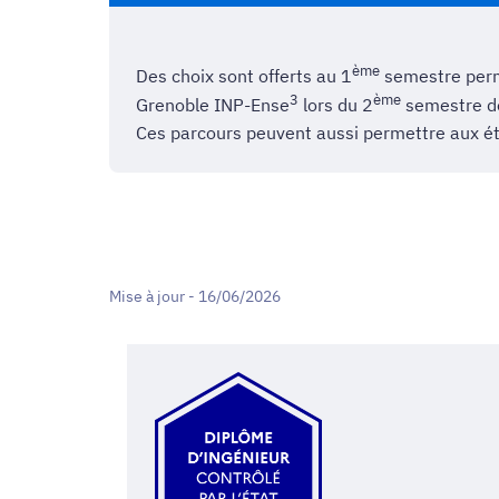
ème
Des choix sont offerts au 1
semestre perme
3
ème
Grenoble INP-Ense
lors du 2
semestre de
Ces parcours peuvent aussi permettre aux étu
Mise à jour - 16/06/2026