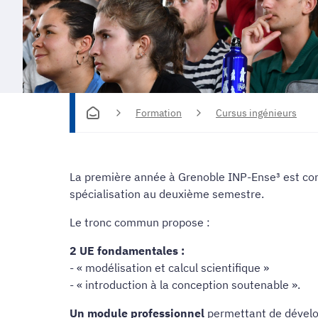
Formation
Cursus ingénieurs
La première année à Grenoble INP-Ense³ est con
spécialisation au deuxième semestre.
Le tronc commun propose :
2 UE fondamentales :
- « modélisation et calcul scientifique »
- « introduction à la conception soutenable ».
Un module professionnel
permettant de dévelop