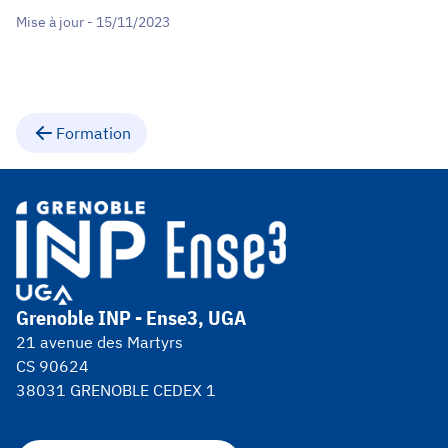
Mise à jour - 15/11/2023
Formation
Grenoble INP - Ense3, UGA
21 avenue des Martyrs
CS 90624
38031 GRENOBLE CEDEX 1