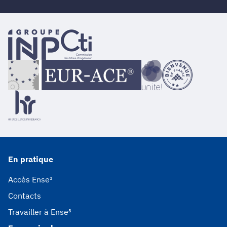
En pratique
Accès Ense³
Contacts
Travailler à Ense³