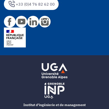
+33 (0)4 76 82 62 00
Institut d'ingénierie et de management