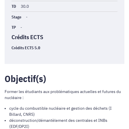
TD
30.0
Stage
-
TP
-
Crédits ECTS
Crédits ECTS 5.0
Objectif(s)
Former les étudiants aux problématiques actuelles et futures du
nucléaire :
cycle du combustible nucléaire et gestion des déchets (I
Billard, CNRS)
déconstruction/démantèlement des centrales et INBs
(EDF/DP2I)