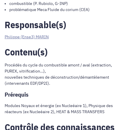
combustible (P. Rubiolo, G-INP)
problématique Meca Fluide du corium (CEA)
Responsable(s)
Philippe (Ense3) MARIN
Contenu(s)
Procédés du cycle du combustible amont / aval (extraction,
PUREX, vitrification…),
nouvelles techniques de déconstruction/démantèlement
(intervenants EDF/DP2I).
Prérequis
Modules Noyaux et énergie (ex Nucleéaire 1), Physique des
réacteurs (ex Nucleéaire 2), HEAT & MASS TRANSFERS
Contrôle des connaissances