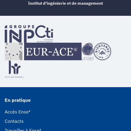
Institut d'ingénierie et de management
En pratique
Accès Ense³
Contacts
Travailler à Ense³