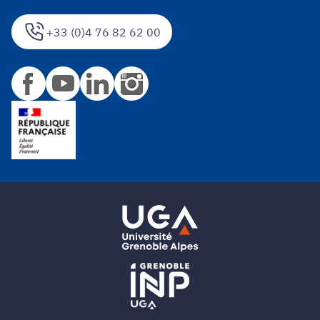
+33 (0)4 76 82 62 00