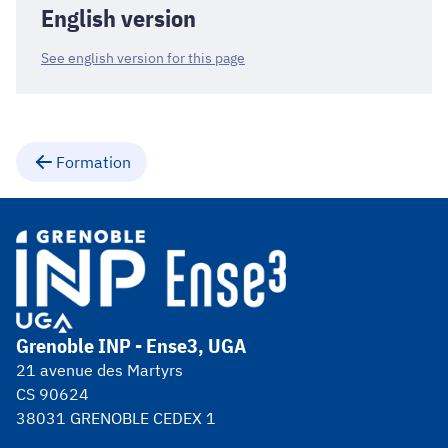
English version
See english version for this page
Formation
Grenoble INP - Ense3, UGA
21 avenue des Martyrs
CS 90624
38031 GRENOBLE CEDEX 1