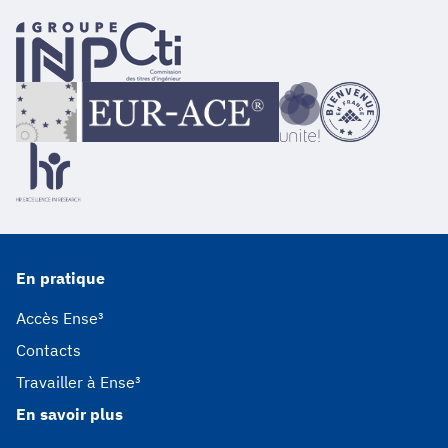
En pratique
Accès Ense³
Contacts
Travailler à Ense³
En savoir plus