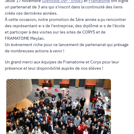
Jeudi 17 novembre
Grenoble INP - Ense3
et
Framatome
ont signé
un partenariat de 3 ans qui s'inscrit dans la continuité des liens
créés ces dernières années.
À cette occasion, notre promotion de 1ère année a pu rencontrer
des représentant·e·s de l'entreprise, des diplômé·e·s de l'école
et participer à des visites sur les sites de CORYS et de
FRAMATOME Meylan.
Un évènement riche pour ce lancement de partenariat qui présage
de nombreuses actions à venir !
Un grand merci aux équipes de Framatome et Corys pour leur
présence et leur disponibilité auprès de nos élèves !