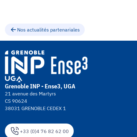
Nos actualités partenariales
Grenoble INP - Ense3, UGA
21 avenue des Martyrs
CS 90624
38031 GRENOBLE CEDEX 1
+33 (0)4 76 82 62 00