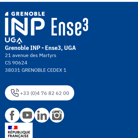
Grenoble INP - Ense3, UGA
21 avenue des Martyrs
CS 90624
38031 GRENOBLE CEDEX 1
+33 (0)4 76 82 62 00