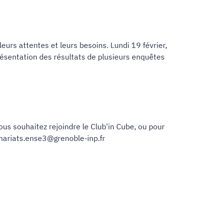
eurs attentes et leurs besoins. Lundi 19 février,
résentation des résultats de plusieurs enquêtes
ous souhaitez rejoindre le Club'in Cube, ou pour
enariats.ense3@grenoble-inp.fr