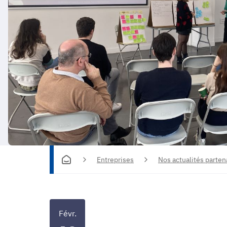
Entreprises
Nos actualités parten
Févr.