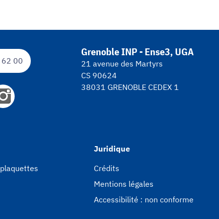
Grenoble INP - Ense3, UGA
 62 00
21 avenue des Martyrs
CS 90624
38031 GRENOBLE CEDEX 1
Juridique
 plaquettes
Crédits
Mentions légales
Accessibilité : non conforme