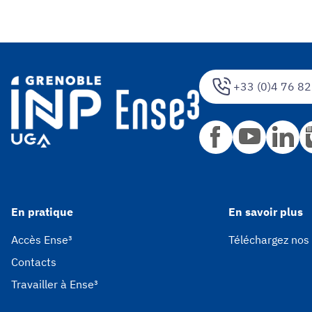
+33 (0)4 76 82
En pratique
En savoir plus
Accès Ense³
Téléchargez nos
Contacts
Travailler à Ense³