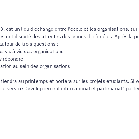
est un lieu d'échange entre l'école et les organisations, sur l
.es ont discuté des attentes des jeunes diplômé.es. Après la p
autour de trois questions :
s vis à vis des organisations
y répondre
ation au sein des organisations
tiendra au printemps et portera sur les projets étudiants. Si v
r le service Développement international et partenarial : part