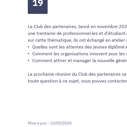
19
Le Club des partenaires, lancé en novembre 2023, 
une trentaine de professionnel.les et d'étudiant
sur cette thématique, ils ont échangé en atelier 
Quelles sont les attentes des jeunes diplômé.e
Comment les organisations innovent pour les 
Comment attirer et manager la nouvelle génér
La prochaine réunion du Club des partenaires se 
toute question à ce sujet, vous pouvez contacte
Mise à jour - 23/02/2024