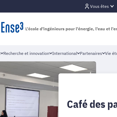
Vous êtes
L'école d'ingénieurs pour l'énergie, l'eau et l
n
Recherche et innovation
International
Partenaires
Vie ét
Café des p