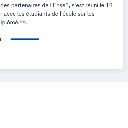
 des partenaires de l'Ense3, s'est réuni le 19
r avec les étudiants de l'école sur les
diplômé.es.
4