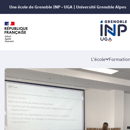
Une école de Grenoble INP - UGA | Université Grenoble Alpes
L'école
Formatio