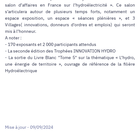
salon d’affaires en France sur l’hydroélectricité ». Ce salon
s'articulera autour de plusieurs temps forts, notamment un
espace exposition, un espace « séances plénières », et 3
Villages( innovations, donneurs d'ordres et emplois) qui seront
mis à l’honneur.
A noter :
- 170 exposants et 2 000 participants attendus
- La seconde édition des Trophées INNOVATION HYDRO
- La sortie du Livre Blanc "Tome 5" sur la thématique « L’hydro,
une énergie de territoire », ouvrage de référence de la filière
Hydroélectrique
Mise à jour - 09/09/2024