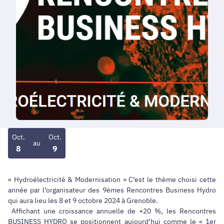
Oct.
Oct.
au
8
9
« Hydroélectricité & Modernisation » C’est le thème choisi cette
année par l’organisateur des 9èmes Rencontres Business Hydro
qui aura lieu les 8 et 9 octobre 2024 à Grenoble.
Affichant une croissance annuelle de +20 %, les Rencontres
BUSINESS HYDRO se positionnent aujourd’hui comme le « 1er