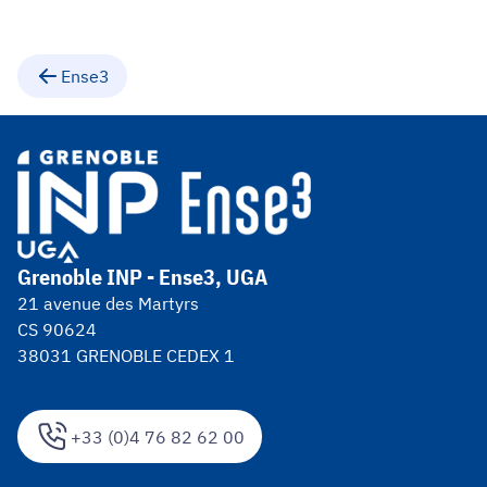
Ense3
Grenoble INP - Ense3, UGA
21 avenue des Martyrs
CS 90624
38031 GRENOBLE CEDEX 1
+33 (0)4 76 82 62 00