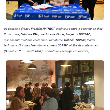
De gauche à droite :
Franklin MATHIOT
, ingénieur contrôle-commande chez
Framatome,
Delphine RIU
, directrice de l’école,
Lucy-Lou DUCARD
,
responsable relations école chez Framatome,
Gabriel THOMAS
, leader
technique V&V chez Framatome,
Laurent JOSSIC
, Maître de conférences
(Grenoble INP – Ense3, UGA / Laboratoire Rhéologie et Procédés)