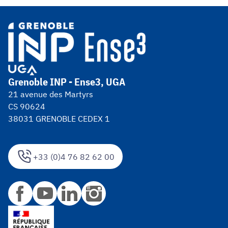
Grenoble INP - Ense3, UGA
21 avenue des Martyrs
CS 90624
38031 GRENOBLE CEDEX 1
+33 (0)4 76 82 62 00