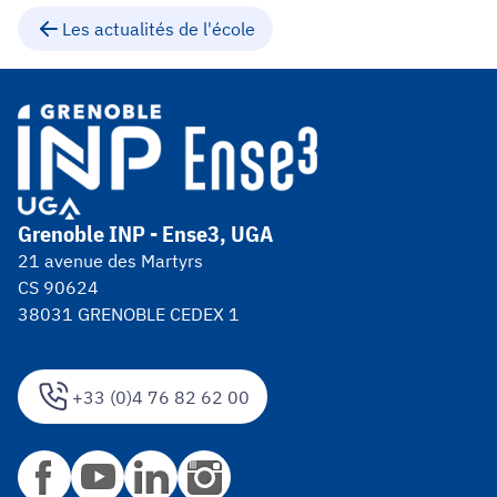
Les actualités de l'école
Grenoble INP - Ense3, UGA
21 avenue des Martyrs
CS 90624
38031 GRENOBLE CEDEX 1
+33 (0)4 76 82 62 00