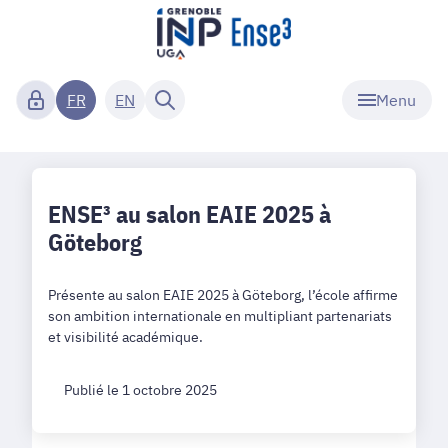
Menu
FR
EN
ENSE³ au salon EAIE 2025 à
Göteborg
Présente au salon EAIE 2025 à Göteborg, l’école affirme
son ambition internationale en multipliant partenariats
et visibilité académique.
Publié le 1 octobre 2025