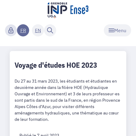
Menu
FR
EN
Voyage d'études HOE 2023
Du 27 au 31 mars 2023, les étudiants et étudiantes en
deuxième année dans la filière HOE (Hydraulique
Ouvrage et Environnement) et 3 de leurs professeur·es
sont partis dans le sud de la France, en région Provence
Alpes Côtes d’Azur, pour visiter différents
aménagements hydrauliques, une thématique au cœur
de leur formation.
Publié le 7 avril 2023