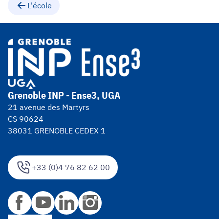
L'école
Grenoble INP - Ense3, UGA
21 avenue des Martyrs
CS 90624
38031 GRENOBLE CEDEX 1
+33 (0)4 76 82 62 00