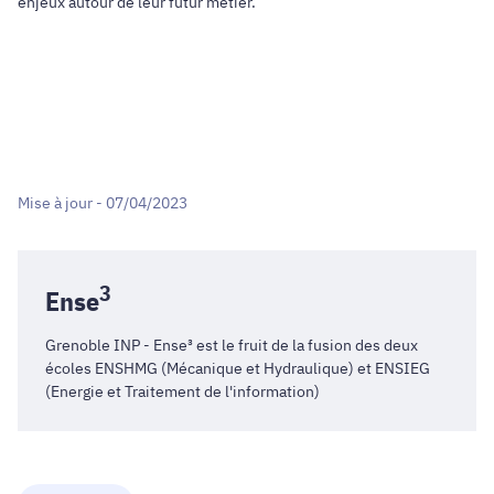
enjeux autour de leur futur métier.
Mise à jour - 07/04/2023
3
Ense
Grenoble INP - Ense³ est le fruit de la fusion des deux
écoles
ENSHMG
(Mécanique et Hydraulique) et
ENSIEG
(Energie et Traitement de l'information)