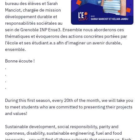
bureau des élèves et Sarah
Manciot, chargée de mission
développement durable et
responsabilités sociétales au
sein de Grenoble INP Ense3. Ensemble nous aborderons ces
thématiques et évoquerons des actions concrètes portées par
l’école et ses étudiant.e.s afin d’imaginer un avenir durable,
ensemble.
Bonne écoute !
.
.
.
.
During this first season, every 20th of the month, we will take you
to meet students who are committed to presenting their projects
and values!
Sustainable development, social responsibility, parity and
openness, disability, sustainable engineering, fuel and food
insecurity... you will find all these subjects that concern us. Each