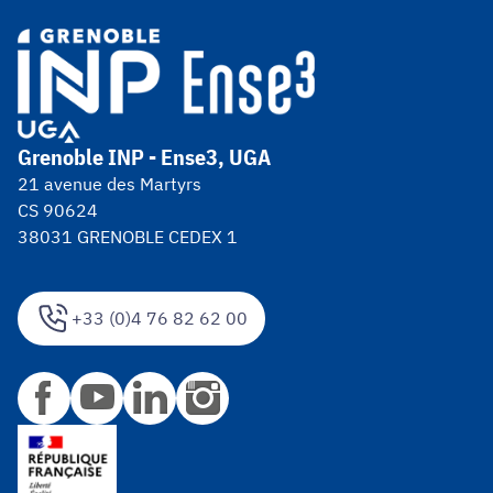
Grenoble INP - Ense3, UGA
21 avenue des Martyrs
CS 90624
38031 GRENOBLE CEDEX 1
+33 (0)4 76 82 62 00