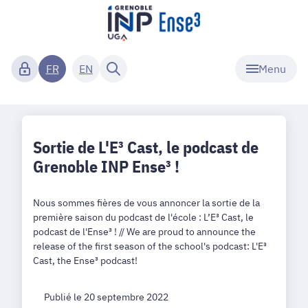
Menu
FR
EN
Sortie de L'E³ Cast, le podcast de
Grenoble INP Ense³ !
Nous sommes fières de vous annoncer la sortie de la
première saison du podcast de l'école : L’E³ Cast, le
podcast de l'Ense³ ! // We are proud to announce the
release of the first season of the school's podcast: L'E³
Cast, the Ense³ podcast!
Publié le 20 septembre 2022