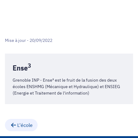
Mise à jour - 20/09/2022
3
Ense
Grenoble INP - Ense³ est le fruit de la fusion des deux
écoles
ENSHMG
(Mécanique et Hydraulique) et
ENSIEG
(Energie et Traitement de l'information)
L'école