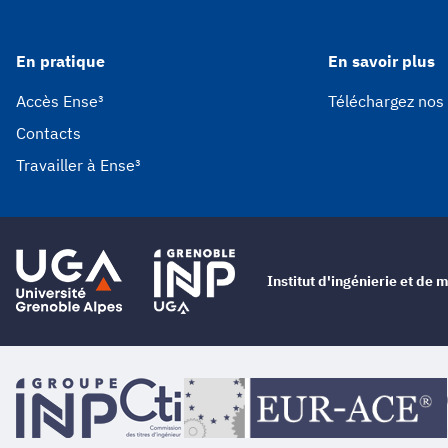
En pratique
En savoir plus
Accès Ense³
Téléchargez nos
Contacts
Travailler à Ense³
Institut d'ingénierie et d