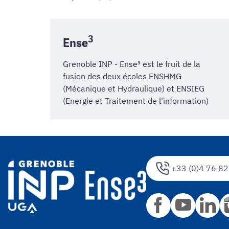
3
Ense
Grenoble INP - Ense³ est le fruit de la
fusion des deux écoles
ENSHMG
(Mécanique et Hydraulique) et
ENSIEG
(Energie et Traitement de l'information)
+33 (0)4 76 82