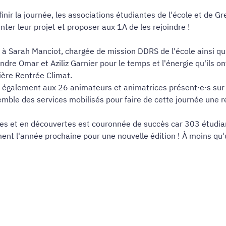
finir la journée, les associations étudiantes de l'école et de 
nter leur projet et proposer aux 1A de les rejoindre !
 à Sarah Manciot, chargée de mission DDRS de l'école ainsi qu'
ndre Omar et Aziliz Garnier pour le temps et l'énergie qu'ils 
ère Rentrée Climat.
 également aux 26 animateurs et animatrices présent·e·s sur l
emble des services mobilisés pour faire de cette journée une r
res et en découvertes est couronnée de succès car 303 étudian
ment l'année prochaine pour une nouvelle édition ! À moins qu'u