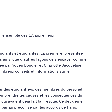
r l'ensemble des 1A aux enjeux
udiants et étudiantes. La première, présentée
es ainsi que d'autres façons de s'engager comme
tée par Youen Boudier et Charlotte Jacqueline
ombreux conseils et informations sur le
par des étudiant·e·s, des membres du personel
 comprendre les causes et les conséquences du
 qui avaient déjà fait la Fresque. Ce deuxième
 par an préconisé par les accords de Paris.