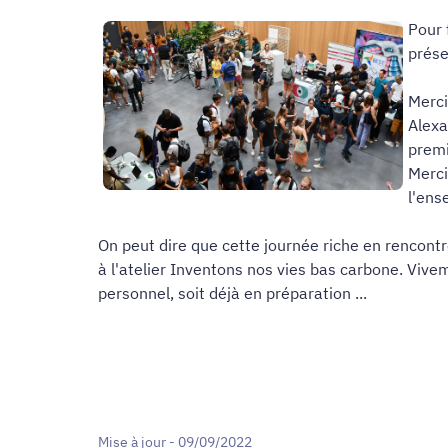
Pour 
prése
Merci
Alexa
premi
Merci
l'ens
On peut dire que cette journée riche en rencont
à l'atelier Inventons nos vies bas carbone. Vive
personnel, soit déjà en préparation ...
Mise à jour - 09/09/2022