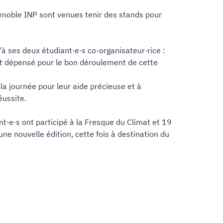
Grenoble INP sont venues tenir des stands pour
à ses deux étudiant·e·s co-organisateur·rice :
ont dépensé pour le bon déroulement de cette
a journée pour leur aide précieuse et à
éussite.
t·e·s ont participé à la Fresque du Climat et 19
ne nouvelle édition, cette fois à destination du