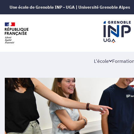
Une école de Grenoble INP - UGA | Université Grenoble Alpes
L'école
Formatio