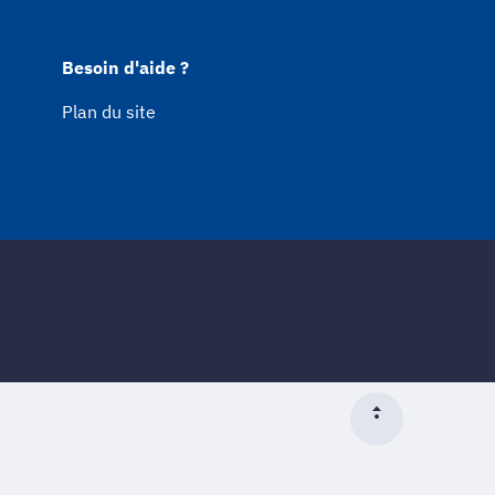
Besoin d'aide ?
Plan du site
Début