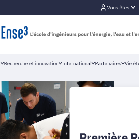
Vous êtes
L'école d'ingénieurs pour l'énergie, l'eau et l
n
Recherche et innovation
International
Partenaires
Vie ét
Première Re