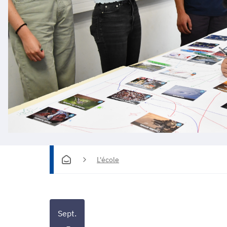
L'école
Sept.