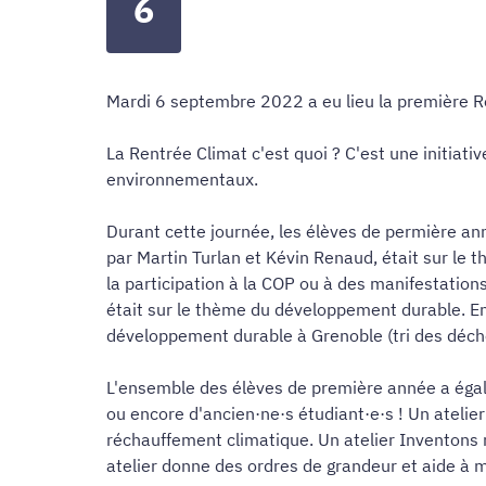
6
Mardi 6 septembre 2022 a eu lieu la première Re
La Rentrée Climat c'est quoi ? C'est une initia
environnementaux.
Durant cette journée, les élèves de permière an
par Martin Turlan et Kévin Renaud, était sur l
la participation à la COP ou à des manifestatio
était sur le thème du développement durable. En 
développement durable à Grenoble (tri des déche
L'ensemble des élèves de première année a égale
ou encore d'ancien·ne·s étudiant·e·s ! Un ateli
réchauffement climatique. Un atelier Inventons 
atelier donne des ordres de grandeur et aide à 