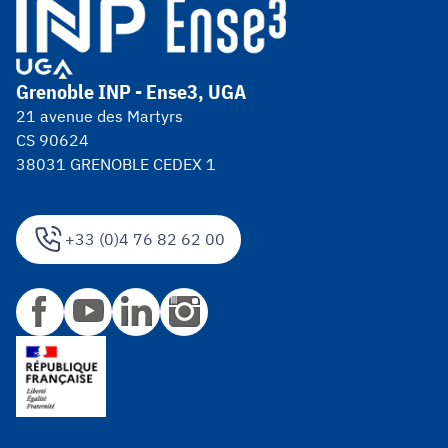
Grenoble INP - Ense3, UGA
21 avenue des Martyrs
CS 90624
38031 GRENOBLE CEDEX 1
+33 (0)4 76 82 62 00