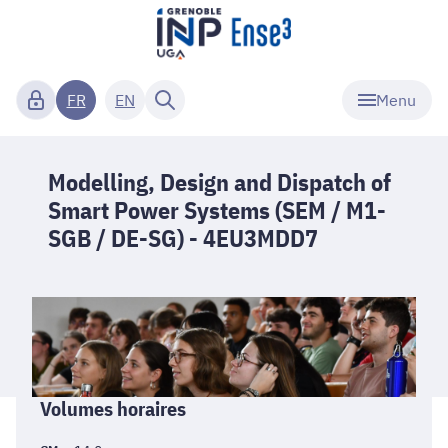
Menu
FR
EN
Modelling, Design and Dispatch of
Smart Power Systems (SEM / M1-
SGB / DE-SG) - 4EU3MDD7
Informations
Volumes horaires