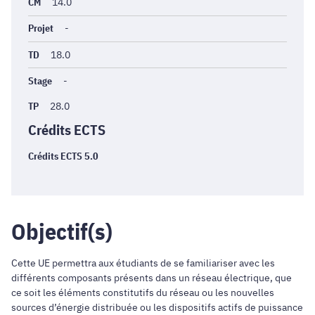
générales
CM
14.0
Projet
-
TD
18.0
Stage
-
TP
28.0
Crédits ECTS
Crédits ECTS 5.0
Objectif(s)
Cette UE permettra aux étudiants de se familiariser avec les
différents composants présents dans un réseau électrique, que
ce soit les éléments constitutifs du réseau ou les nouvelles
sources d’énergie distribuée ou les dispositifs actifs de puissance