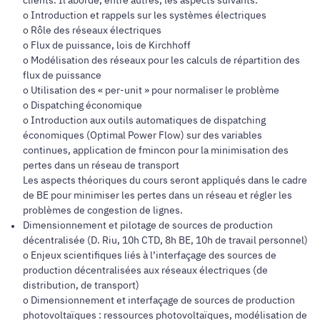
clients. Il aborde, entre autres, les aspects suivants.
o Introduction et rappels sur les systèmes électriques
o Rôle des réseaux électriques
o Flux de puissance, lois de Kirchhoff
o Modélisation des réseaux pour les calculs de répartition des
flux de puissance
o Utilisation des « per-unit » pour normaliser le problème
o Dispatching économique
o Introduction aux outils automatiques de dispatching
économiques (Optimal Power Flow) sur des variables
continues, application de fmincon pour la minimisation des
pertes dans un réseau de transport
Les aspects théoriques du cours seront appliqués dans le cadre
de BE pour minimiser les pertes dans un réseau et régler les
problèmes de congestion de lignes.
Dimensionnement et pilotage de sources de production
décentralisée (D. Riu, 10h CTD, 8h BE, 10h de travail personnel)
o Enjeux scientifiques liés à l’interfaçage des sources de
production décentralisées aux réseaux électriques (de
distribution, de transport)
o Dimensionnement et interfaçage de sources de production
photovoltaïques : ressources photovoltaïques, modélisation de