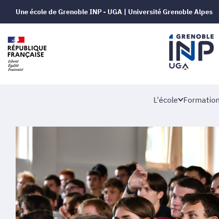
Une école de Grenoble INP - UGA | Université Grenoble Alpes
L'école
Formatio