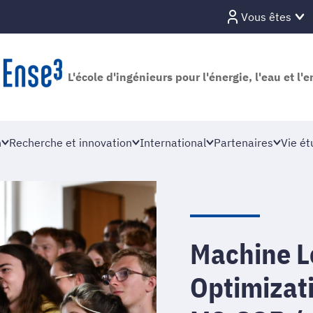
Vous êtes
L'école d'ingénieurs pour l'énergie, l'eau et l
n
Recherche et innovation
International
Partenaires
Vie ét
Machine L
Optimizati