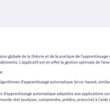
sion globale de la théorie et de la pratique de l'apprentissa
timents. L'applicatif est en effet la gestion optimale de l'én
e:
gorithmes d'apprentissage automatique (error-based, similari
s d'apprentissage automatique adaptées aux applications con
nde réel (analyser, comprendre, prédire, prescrire) à l'aide d