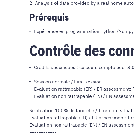
2) Analysis of data provided by a real home au
Prérequis
Expérience en programmation Python (Numpy, 
Contrôle des con
Crédits spécifiques : ce cours compte pour 3.0
Session normale / First session
Evaluation rattrapable (ER) / ER assessment: 
Evaluation non rattrapable (EN) / EN assessme
Si situation 100% distancielle / If remote situat
Evaluation rattrapable (ER) / ER assessment: Pr
Evaluation non rattrapable (EN) / EN assessment
---------------