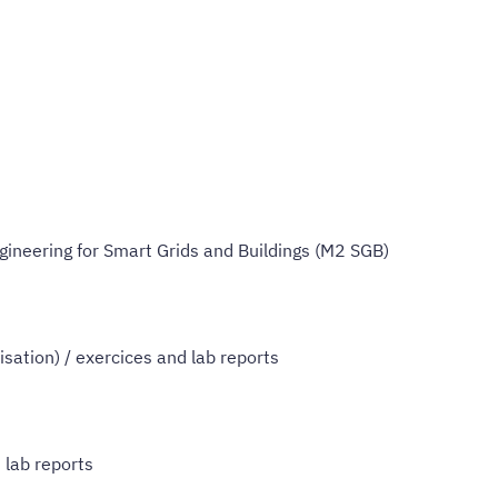
ngineering for Smart Grids and Buildings (M2 SGB)
sation) / exercices and lab reports
 lab reports