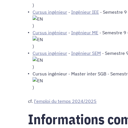
)
Cursus ingénieur
-
Ingénieur IEE
- Semestre 9 
)
Cursus ingénieur
-
Ingénieur ME
- Semestre 9 
)
Cursus ingénieur
-
Ingénieur SEM
- Semestre 9
)
Cursus ingénieur
-
Master inter SGB
- Semestr
)
cf.
l'emploi du temps 2024/2025
Informations co