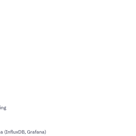
ing
ta (InfluxDB, Grafana)