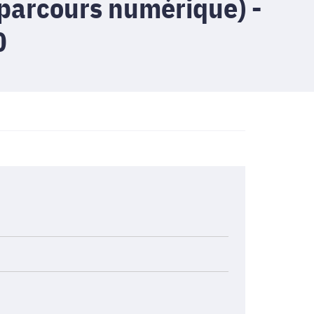
parcours numérique) -
0