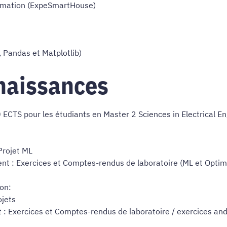
tomation (ExpeSmartHouse)
Pandas et Matplotlib)
naissances
 ECTS pour les étudiants en Master 2 Sciences in Electrical E
Projet ML
nt : Exercices et Comptes-rendus de laboratoire (ML et Optimi
ion:
ojets
 : Exercices et Comptes-rendus de laboratoire / exercices and