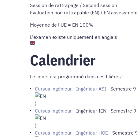
Session de rattrapage / Second session
Evaluation non rattrapable (EN) / EN assessmen
Moyenne de l'UE = EN 100%
L'examen existe uniquement en anglais
Calendrier
Le cours est programmé dans ces filières :
Cursus ingénieur
-
Ingénieur ASI
- Semestre 9 
)
Cursus ingénieur
-
Ingénieur IEN
- Semestre 9 
)
Cursus ingénieur
-
Ingénieur HOE
- Semestre 9