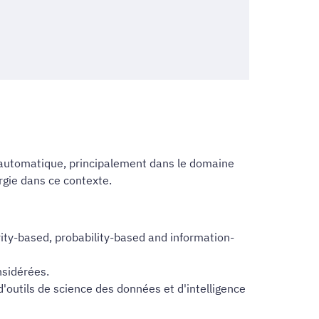
ge automatique, principalement dans le domaine
ergie dans ce contexte.
ty-based, probability-based and information-
sidérées.
'outils de science des données et d'intelligence