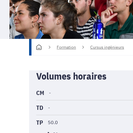
Formation
Cursus ingénieurs
Informations
Volumes horaires
générales
CM
-
TD
-
TP
50.0